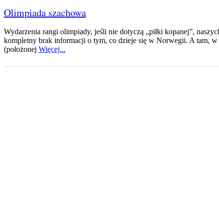
Olimpiada szachowa
Wydarzenia rangi olimpiady, jeśli nie dotyczą „piłki kopanej”, naszyc
kompletny brak informacji o tym, co dzieje się w Norwegii. A tam,
(położonej
Więcej...