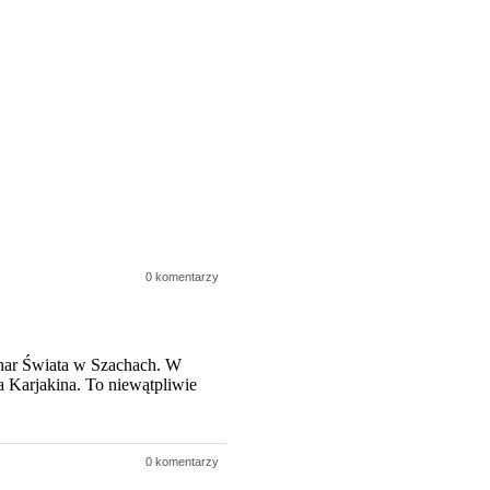
0 komentarzy
char Świata w Szachach. W
 Karjakina. To niewątpliwie
0 komentarzy