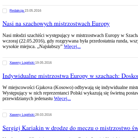
Redakcja
23.05.2016
Nasi na szachowych mistrzostwach Europy
Nasi młodzi szachiści występujący w mistrzostwach Europy w Szach
wczoraj (22.05.2016), gdy rozgrywana była przedostatnia runda, wszy
wysokie miejsca. „Najsłabszy”
Więcej...
Xawery Lopiński
19.05.2016
Indywidualne mistrzostwa Europy w szachach: Dosko
W miejscowości Gjakova (Kosowo) odbywają się indywidualne mist
Występujący w nich reprezentanci Polski wykazują się świetną postaw
przewidzianych jedenastu
Więcej...
Xawery Lopiński
28.03.2016
Sergiej Kariakin w drodze do meczu o mistrzostwo św