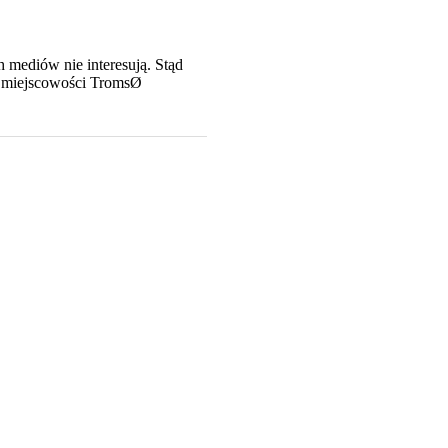
h mediów nie interesują. Stąd
 w miejscowości TromsØ