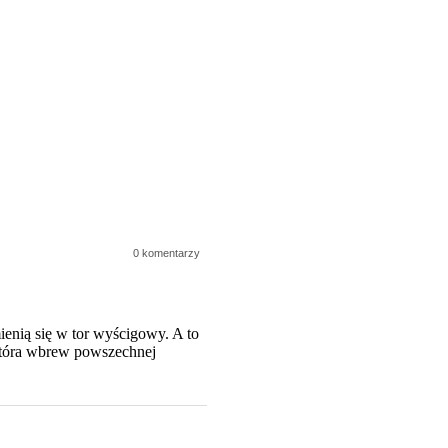
0 komentarzy
ienią się w tor wyścigowy. A to
która wbrew powszechnej