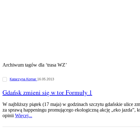
Archiwum tagów dla ‘trasa WZ’
Katarzyna Komar
16.05.2013
Gdańsk zmieni się w tor Formuły 1
W najbliższy piątek (17 maja) w godzinach szczytu gdańskie ulice zm
za sprawą happeningu promującego ekologiczną akcję „eko jazda”, 
opinii
Więcej...