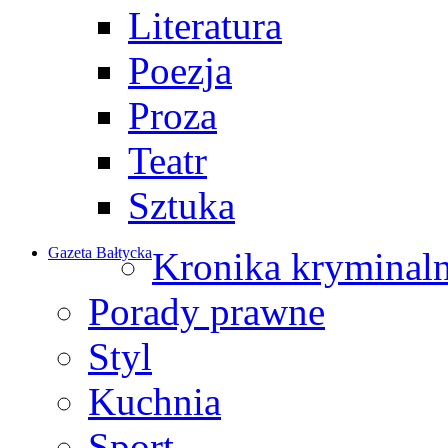
Literatura
Poezja
Proza
Teatr
Sztuka
Gazeta Bałtycka
Kronika kryminal
Porady prawne
Styl
Kuchnia
Sport