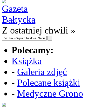
Z ostatniej chwili »
Polecamy:
Książka
-
Galeria zdjęć
-
Polecane książki
-
Medyczne Grono