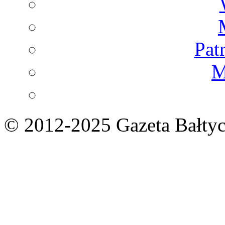
Pat
M
© 2012-2025 Gazeta Bałtyc