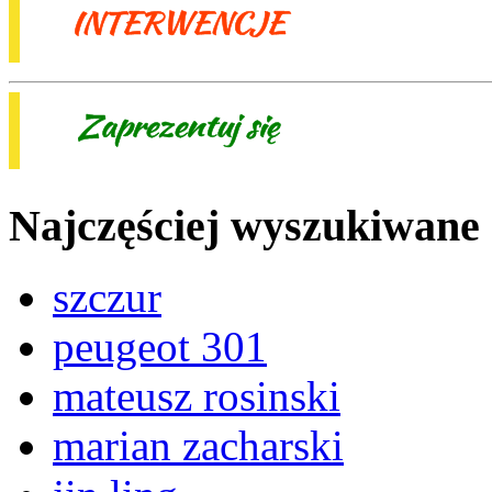
Najczęściej wyszukiwane
szczur
peugeot 301
mateusz rosinski
marian zacharski