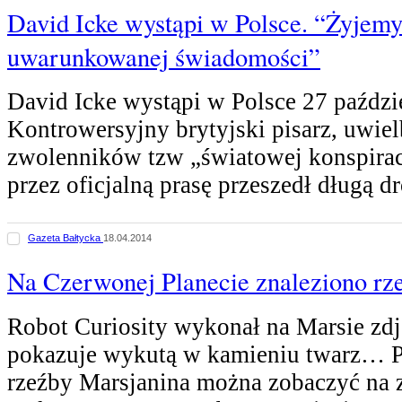
David Icke wystąpi w Polsce. “Żyjemy
uwarunkowanej świadomości”
David Icke wystąpi w Polsce 27 paździ
Kontrowersyjny brytyjski pisarz, uwiel
zwolenników tzw „światowej konspira
przez oficjalną prasę przeszedł długą
Gazeta Bałtycka
18.04.2014
Na Czerwonej Planecie znaleziono rz
Robot Curiosity wykonał na Marsie zdję
pokazuje wykutą w kamieniu twarz… P
rzeźby Marsjanina można zobaczyć na 