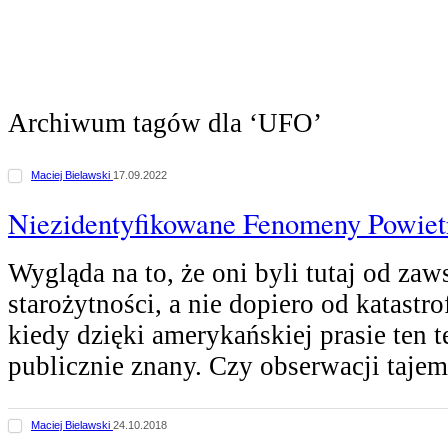
Archiwum tagów dla ‘UFO’
Maciej Bielawski
17.09.2022
Niezidentyfikowane Fenomeny Powiet
Wygląda na to, że oni byli tutaj od za
starożytności, a nie dopiero od katastr
kiedy dzięki amerykańskiej prasie ten te
publicznie znany. Czy obserwacji taje
Maciej Bielawski
24.10.2018