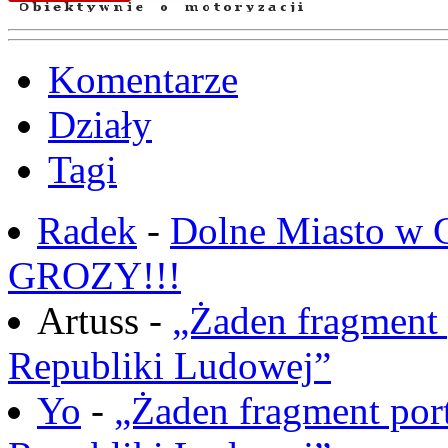
Komentarze
Działy
Tagi
Radek
-
Dolne Miasto w
GROZY!!!
Artuss -
„Żaden fragment 
Republiki Ludowej”
Yo
-
„Żaden fragment port