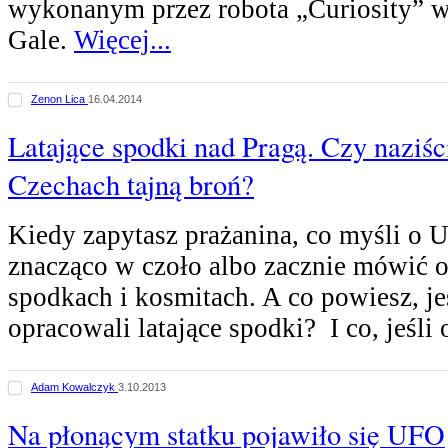
wykonanym przez robota „Curiosity” w
Gale.
Więcej...
Zenon Lica
16.04.2014
Latające spodki nad Pragą. Czy naziś
Czechach tajną broń?
Kiedy zapytasz prażanina, co myśli o 
znacząco w czoło albo zacznie mówić o
spodkach i kosmitach. A co powiesz, jeś
opracowali latające spodki? I co, jeśli
Adam Kowalczyk
3.10.2013
Na płonącym statku pojawiło się UFO