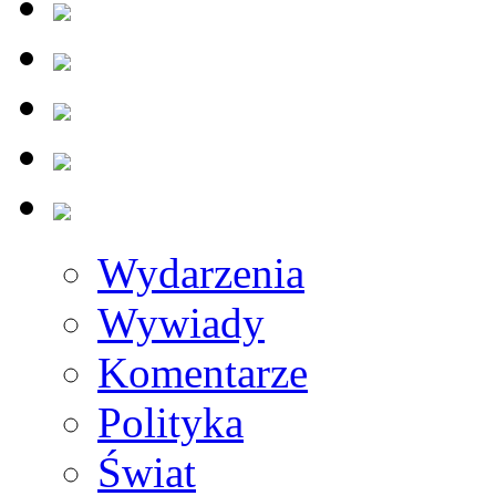
Wydarzenia
Wywiady
Komentarze
Polityka
Świat