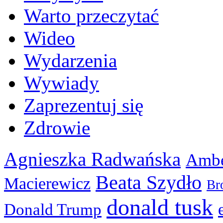
Warto przeczytać
Wideo
Wydarzenia
Wywiady
Zaprezentuj się
Zdrowie
Agnieszka Radwańska
Ambe
Beata Szydło
Macierewicz
Br
donald tusk
Donald Trump