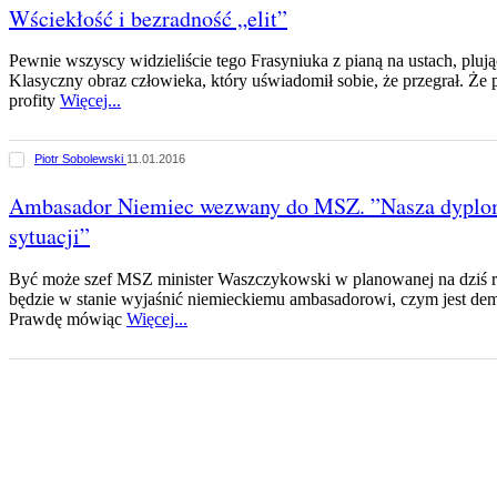
Wściekłość i bezradność „elit”
Pewnie wszyscy widzieliście tego Frasyniuka z pianą na ustach, plu
Klasyczny obraz człowieka, który uświadomił sobie, że przegrał. Że pr
profity
Więcej...
Piotr Sobolewski
11.01.2016
Ambasador Niemiec wezwany do MSZ. ”Nasza dyploma
sytuacji”
Być może szef MSZ minister Waszczykowski w planowanej na dziś 
będzie w stanie wyjaśnić niemieckiemu ambasadorowi, czym jest dem
Prawdę mówiąc
Więcej...