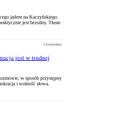
jącego jadem na Kaczyńskiego.
aktycznie jest bezsilny. Tłuste
1 komentarz
cja jest w trudnej
rozmowie, w sposób przystępny
okracja i wolność słowa.