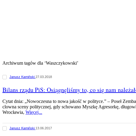
Archiwum tagów dla ‘Waszczykowski’
Janusz Kamiński
27.03.2018
Bilans rządu PiS: Osiągnęliśmy to, co się nam należał
Cytat dnia: „Nowoczesna to nowa jakość w polityce.” – Poseł Zemb
clowna sceny politycznej, gdy schowano Myszkę Agresorkę, długowł
Wrocławia,
Więcej...
Janusz Kamiński
13.06.2017