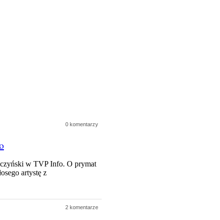
0 komentarzy
o
aczyński w TVP Info. O prymat
osego artystę z
2 komentarze