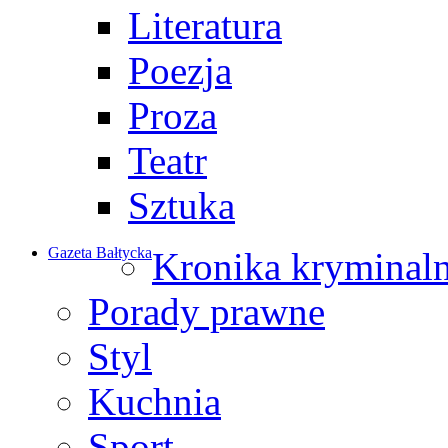
Literatura
Poezja
Proza
Teatr
Sztuka
Gazeta Bałtycka
Kronika kryminal
Porady prawne
Styl
Kuchnia
Sport