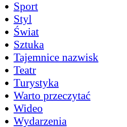
Sport
Styl
Świat
Sztuka
Tajemnice nazwisk
Teatr
Turystyka
Warto przeczytać
Wideo
Wydarzenia