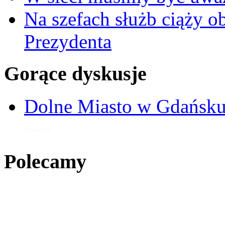
Na szefach służb ciąży 
Prezydenta
Gorące dyskusje
Dolne Miasto w Gdańs
15 mar 2013
Polecamy