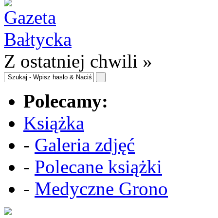
Z ostatniej chwili »
Polecamy:
Książka
-
Galeria zdjęć
-
Polecane książki
-
Medyczne Grono