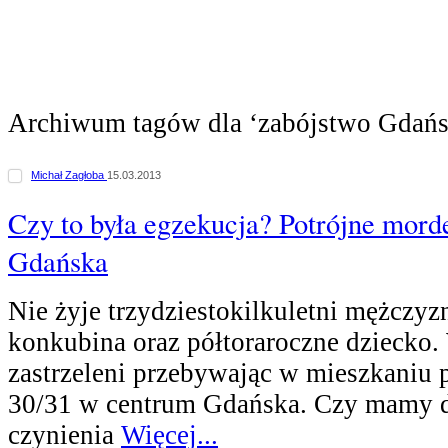
Archiwum tagów dla ‘zabójstwo Gdańs
Michał Zagłoba
15.03.2013
Czy to była egzekucja? Potrójne mor
Gdańska
Nie żyje trzydziestokilkuletni mężczyz
konkubina oraz półtoraroczne dziecko.
zastrzeleni przebywając w mieszkaniu p
30/31 w centrum Gdańska. Czy mamy 
czynienia
Więcej...