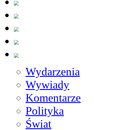
Wydarzenia
Wywiady
Komentarze
Polityka
Świat