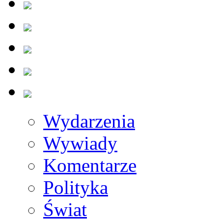
Wydarzenia
Wywiady
Komentarze
Polityka
Świat