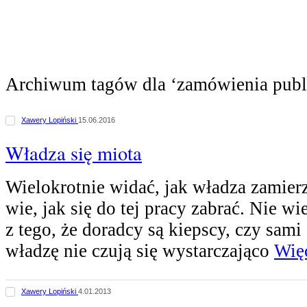
Archiwum tagów dla ‘zamówienia publ
Xawery Lopiński
15.06.2016
Władza się miota
Wielokrotnie widać, jak władza zamierz
wie, jak się do tej pracy zabrać. Nie w
z tego, że doradcy są kiepscy, czy sam
władzę nie czują się wystarczająco
Więc
Xawery Lopiński
4.01.2013