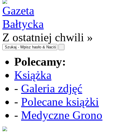
Z ostatniej chwili »
Polecamy:
Książka
-
Galeria zdjęć
-
Polecane książki
-
Medyczne Grono