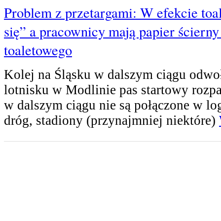
Problem z przetargami: W efekcie toa
się” a pracownicy mają papier ścierny
toaletowego
Kolej na Śląsku w dalszym ciągu odwoł
lotnisku w Modlinie pas startowy rozpa
w dalszym ciągu nie są połączone w lo
dróg, stadiony (przynajmniej niektóre)