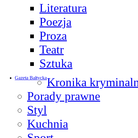
Literatura
Poezja
Proza
Teatr
Sztuka
Gazeta Bałtycka
Kronika kryminal
Porady prawne
Styl
Kuchnia
Sport