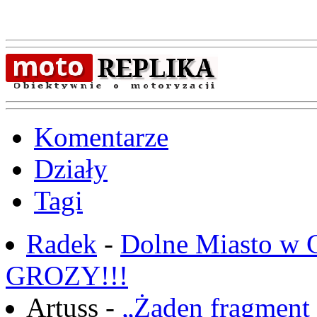
Komentarze
Działy
Tagi
Radek
-
Dolne Miasto w
GROZY!!!
Artuss -
„Żaden fragment 