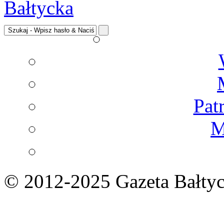
Pat
M
© 2012-2025 Gazeta Bałtyc