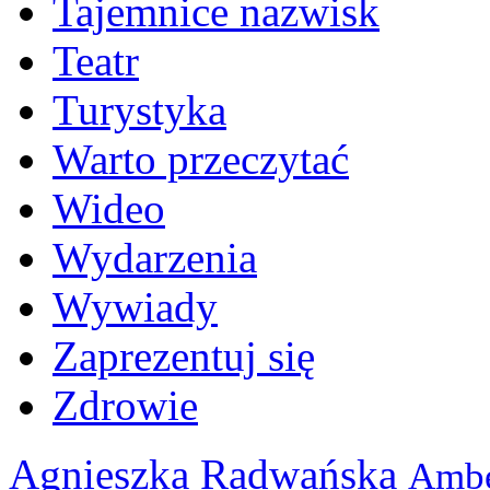
Tajemnice nazwisk
Teatr
Turystyka
Warto przeczytać
Wideo
Wydarzenia
Wywiady
Zaprezentuj się
Zdrowie
Agnieszka Radwańska
Ambe