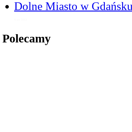
Dolne Miasto w Gdańs
4 sty 2013
Polecamy