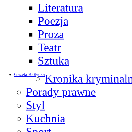
Literatura
Poezja
Proza
Teatr
Sztuka
Gazeta Bałtycka
Kronika kryminal
Porady prawne
Styl
Kuchnia
Sport