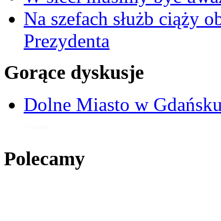
Na szefach służb ciąży 
Prezydenta
Gorące dyskusje
Dolne Miasto w Gdańs
17 wrz 2012
Polecamy