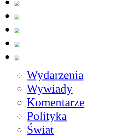
Wydarzenia
Wywiady
Komentarze
Polityka
Świat