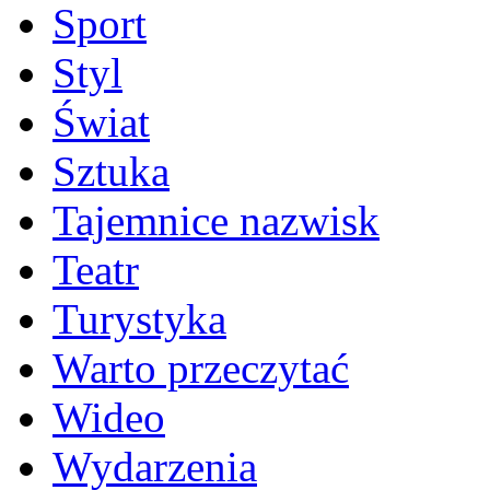
Sport
Styl
Świat
Sztuka
Tajemnice nazwisk
Teatr
Turystyka
Warto przeczytać
Wideo
Wydarzenia