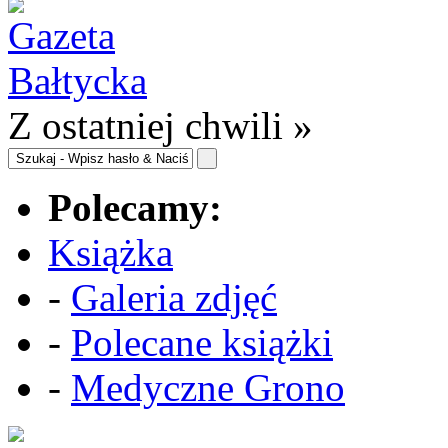
Z ostatniej chwili »
Polecamy:
Książka
-
Galeria zdjęć
-
Polecane książki
-
Medyczne Grono