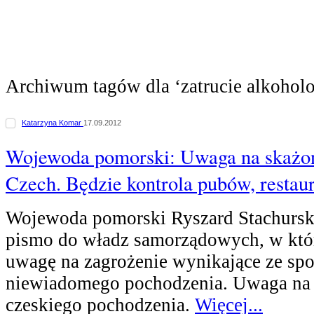
Archiwum tagów dla ‘zatrucie alkohol
Katarzyna Komar
17.09.2012
Wojewoda pomorski: Uwaga na skażon
Czech. Będzie kontrola pubów, restaur
Wojewoda pomorski Ryszard Stachursk
pismo do władz samorządowych, w kt
uwagę na zagrożenie wynikające ze sp
niewiadomego pochodzenia. Uwaga na 
czeskiego pochodzenia.
Więcej...