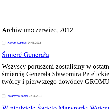
Archiwum:czerwiec, 2012
Xawery Lopiński
24.06.2012
Śmierć Generała
Wszyscy poruszeni zostaliśmy w ostatn
śmiercią Generała Sławomira Petelicki
twórcy i pierwszego dowódcy GROM
Katarzyna Komar
22.06.2012
W niedzielę Święto Marynarki Wojen