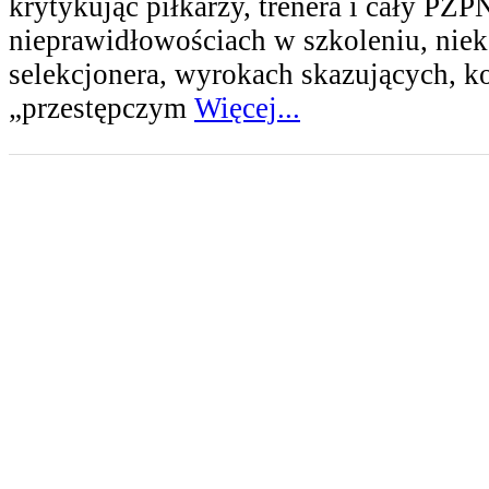
krytykując piłkarzy, trenera i cały PZ
nieprawidłowościach w szkoleniu, nie
selekcjonera, wyrokach skazujących, ko
„przestępczym
Więcej...