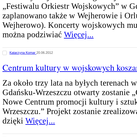
„Festiwalu Orkiestr Wojskowych” w G
zaplanowano także w Wejherowie i Orl
Wejherowo). Koncerty wojskowych mu
można podziwiać
Więcej...
Katarzyna Komar
20.06.2012
Centrum kultury w wojskowych kosza
Za około trzy lata na byłych terenach
Gdańsku-Wrzeszczu otwarty zostanie „
Nowe Centrum promocji kultury i sztu
Wrzeszczu.” Projekt zostanie zrealizo
dzięki
Więcej...