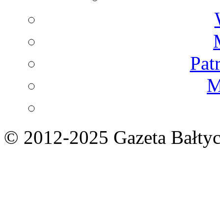
Pat
M
© 2012-2025 Gazeta Bałtyc