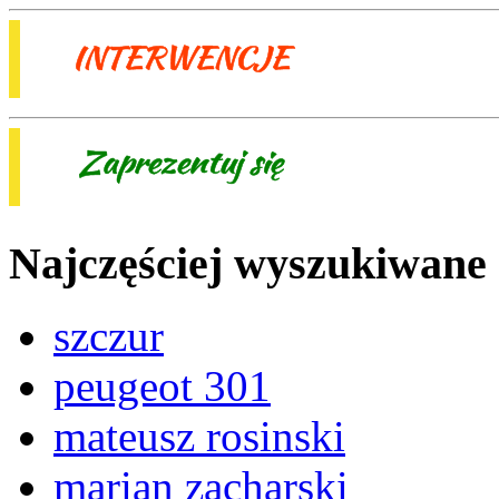
Najczęściej wyszukiwane
szczur
peugeot 301
mateusz rosinski
marian zacharski