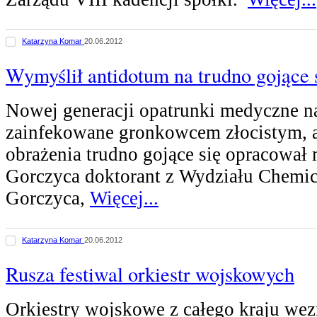
Katarzyna Komar
20.06.2012
Wymyślił antidotum na trudno gojące 
Nowej generacji opatrunki medyczne n
zainfekowane gronkowcem złocistym, a
obrażenia trudno gojące się opracował 
Gorczyca doktorant z Wydziału Chemi
Gorczyca,
Więcej...
Katarzyna Komar
20.06.2012
Rusza festiwal orkiestr wojskowych
Orkiestry wojskowe z całego kraju we