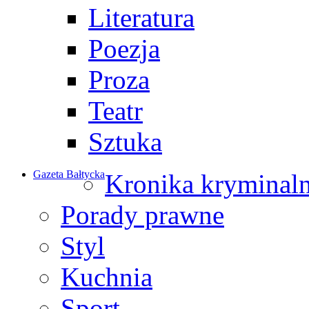
Literatura
Poezja
Proza
Teatr
Sztuka
Gazeta Bałtycka
Kronika kryminal
Porady prawne
Styl
Kuchnia
Sport