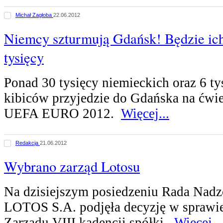
Michał Zagłoba
22.06.2012
Niemcy szturmują Gdańsk! Będzie ic
tysięcy
Ponad 30 tysięcy niemieckich oraz 6 ty
kibiców przyjedzie do Gdańska na ćwi
UEFA EURO 2012.
Więcej...
Redakcja
21.06.2012
Wybrano zarząd Lotosu
Na dzisiejszym posiedzeniu Rada Nad
LOTOS S.A. podjęła decyzję w sprawi
Zarządu VIII kadencji spółki.
Więcej...