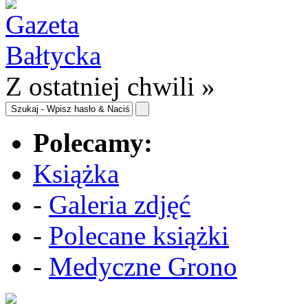
Z ostatniej chwili »
Polecamy:
Książka
-
Galeria zdjęć
-
Polecane książki
-
Medyczne Grono