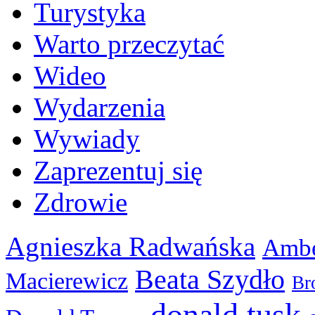
Turystyka
Warto przeczytać
Wideo
Wydarzenia
Wywiady
Zaprezentuj się
Zdrowie
Agnieszka Radwańska
Ambe
Beata Szydło
Macierewicz
Br
donald tusk