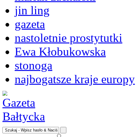
jin ling
gazeta
nastoletnie prostytutki
Ewa Kłobukowska
stonoga
najbogatsze kraje europy