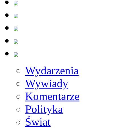
Wydarzenia
Wywiady
Komentarze
Polityka
Świat