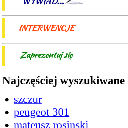
Najczęściej wyszukiwane
szczur
peugeot 301
mateusz rosinski