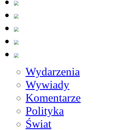
Wydarzenia
Wywiady
Komentarze
Polityka
Świat