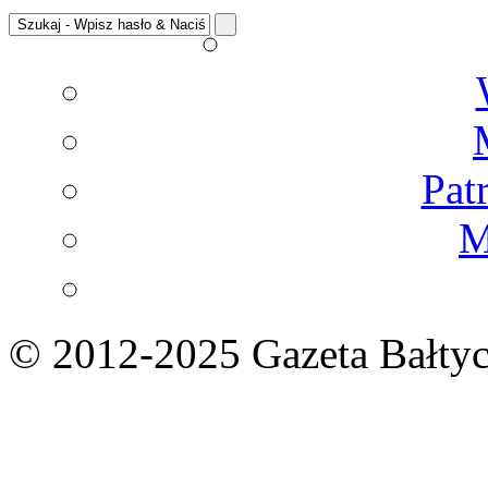
Pat
M
© 2012-2025 Gazeta Bałtyc