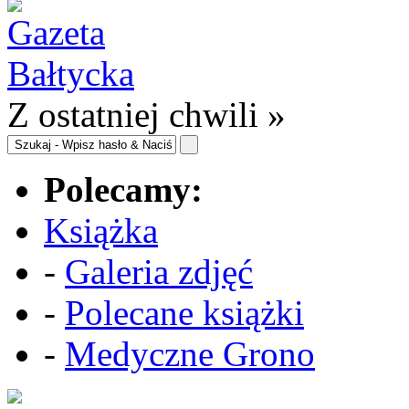
Z ostatniej chwili »
Polecamy:
Książka
-
Galeria zdjęć
-
Polecane książki
-
Medyczne Grono