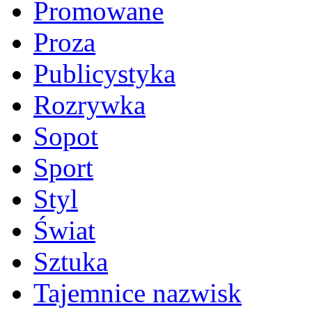
Promowane
Proza
Publicystyka
Rozrywka
Sopot
Sport
Styl
Świat
Sztuka
Tajemnice nazwisk