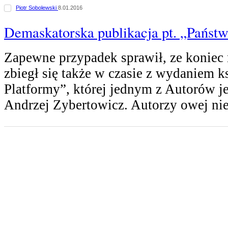
Piotr Sobolewski
8.01.2016
Demaskatorska publikacja pt. „Państ
Zapewne przypadek sprawił, ze koniec
zbiegł się także w czasie z wydaniem k
Platformy”, której jednym z Autorów je
Andrzej Zybertowicz. Autorzy owej n