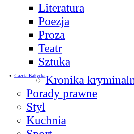
Literatura
Poezja
Proza
Teatr
Sztuka
Gazeta Bałtycka
Kronika kryminal
Porady prawne
Styl
Kuchnia
Sport