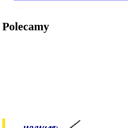
8 sty 2016
Polecamy