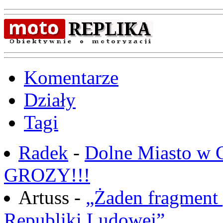
Komentarze
Działy
Tagi
Radek
-
Dolne Miasto w
GROZY!!!
Artuss -
„Żaden fragment 
Republiki Ludowej”