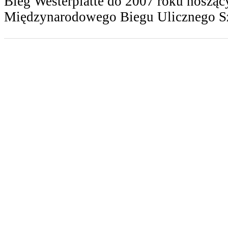
Bieg Westerplatte do 2007 roku noszą
Międzynarodowego Biegu Ulicznego 