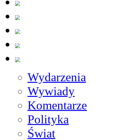
Wydarzenia
Wywiady
Komentarze
Polityka
Świat