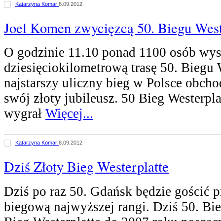
Katarzyna Komar
8.09.2012
Joel Komen zwycięzcą 50. Biegu West
O godzinie 11.10 ponad 1100 osób wys
dziesięciokilometrową trasę 50. Biegu 
najstarszy uliczny bieg w Polsce obch
swój złoty jubileusz. 50 Bieg Westerpla
wygrał
Więcej...
Katarzyna Komar
8.09.2012
Dziś Złoty Bieg Westerplatte
Dziś po raz 50. Gdańsk będzie gościć 
biegową najwyższej rangi. Dziś 50. Bie