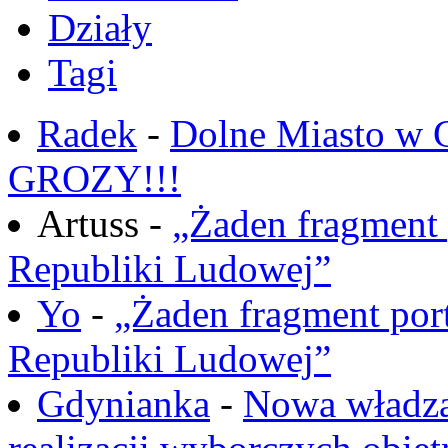
Działy
Tagi
Radek
-
Dolne Miasto w
GROZY!!!
Artuss -
„Żaden fragment 
Republiki Ludowej”
Yo
-
„Żaden fragment port
Republiki Ludowej”
Gdynianka
-
Nowa władza