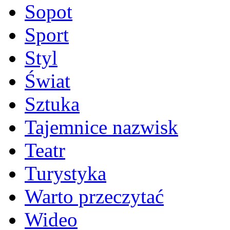
Sopot
Sport
Styl
Świat
Sztuka
Tajemnice nazwisk
Teatr
Turystyka
Warto przeczytać
Wideo