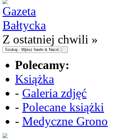
Z ostatniej chwili »
Polecamy:
Książka
-
Galeria zdjęć
-
Polecane książki
-
Medyczne Grono