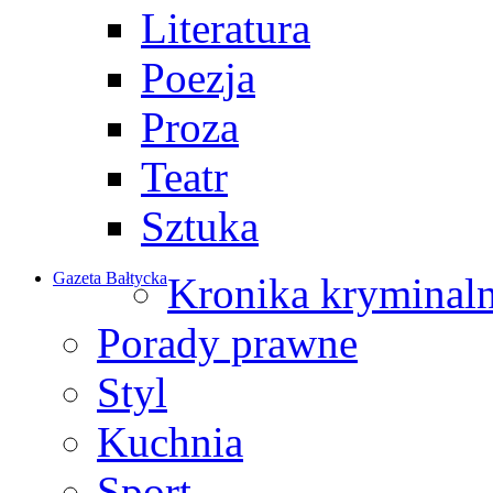
Literatura
Poezja
Proza
Teatr
Sztuka
Gazeta Bałtycka
Kronika kryminal
Porady prawne
Styl
Kuchnia
Sport