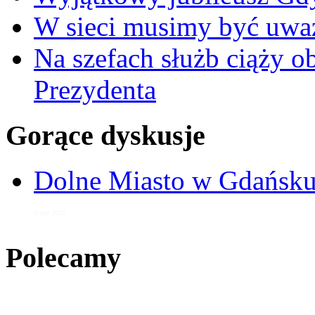
W sieci musimy być uwa
Na szefach służb ciąży 
Prezydenta
Gorące dyskusje
Dolne Miasto w Gdańs
8 wrz 2012
Polecamy