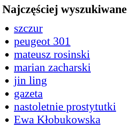
Najczęściej wyszukiwane
szczur
peugeot 301
mateusz rosinski
marian zacharski
jin ling
gazeta
nastoletnie prostytutki
Ewa Kłobukowska