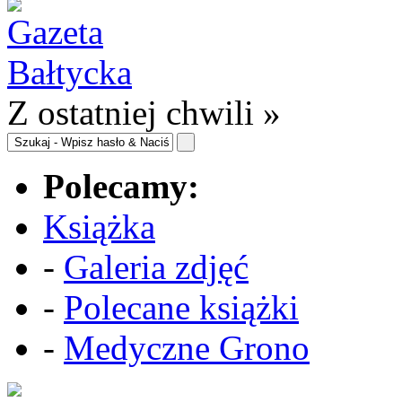
Z ostatniej chwili »
Polecamy:
Książka
-
Galeria zdjęć
-
Polecane książki
-
Medyczne Grono