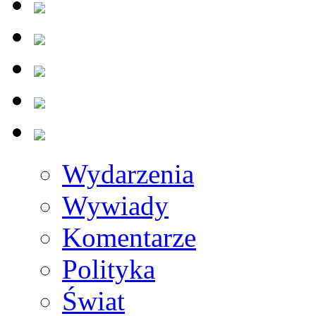
Wydarzenia
Wywiady
Komentarze
Polityka
Świat