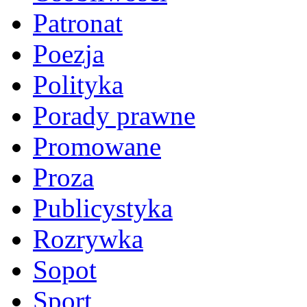
Patronat
Poezja
Polityka
Porady prawne
Promowane
Proza
Publicystyka
Rozrywka
Sopot
Sport