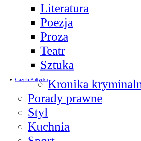
Literatura
Poezja
Proza
Teatr
Sztuka
Gazeta Bałtycka
Kronika kryminal
Porady prawne
Styl
Kuchnia
Sport