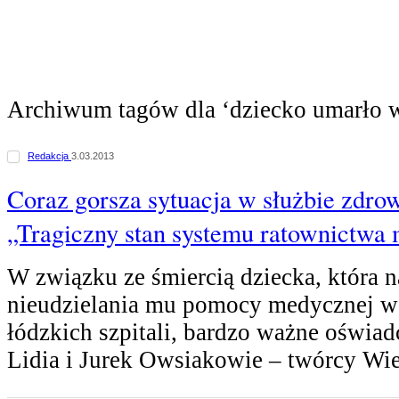
Archiwum tagów dla ‘dziecko umarło 
Redakcja
3.03.2013
Coraz gorsza sytuacja w służbie zdro
„Tragiczny stan systemu ratownictwa
W związku ze śmiercią dziecka, która n
nieudzielania mu pomocy medycznej w
łódzkich szpitali, bardzo ważne oświad
Lidia i Jurek Owsiakowie – twórcy Wi