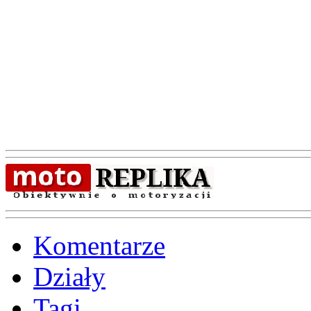
Komentarze
Działy
Tagi