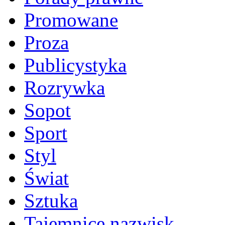
Promowane
Proza
Publicystyka
Rozrywka
Sopot
Sport
Styl
Świat
Sztuka
Tajemnice nazwisk