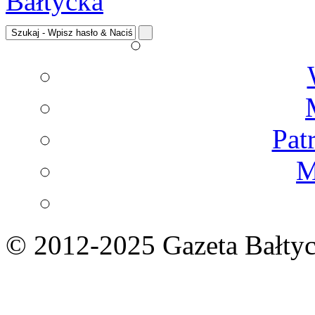
Pat
M
© 2012-2025 Gazeta Bałtyc