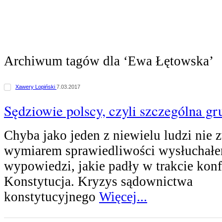
Archiwum tagów dla ‘Ewa Łętowska’
Xawery Lopiński
7.03.2017
Sędziowie polscy, czyli szczególna gr
Chyba jako jeden z niewielu ludzi nie 
wymiarem sprawiedliwości wysłuchałe
wypowiedzi, jakie padły w trakcie konf
Konstytucja. Kryzys sądownictwa
konstytucyjnego
Więcej...