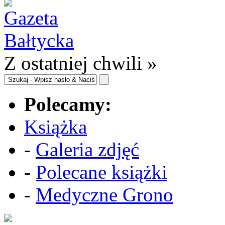
Z ostatniej chwili »
Polecamy:
Książka
-
Galeria zdjęć
-
Polecane książki
-
Medyczne Grono