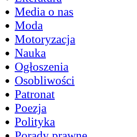
Media o nas
Moda
Motoryzacja
Nauka
Ogłoszenia
Osobliwości
Patronat
Poezja
Polityka
Porady prawne