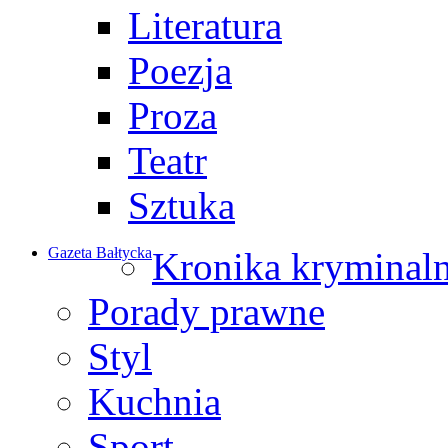
Literatura
Poezja
Proza
Teatr
Sztuka
Gazeta Bałtycka
Kronika kryminal
Porady prawne
Styl
Kuchnia
Sport