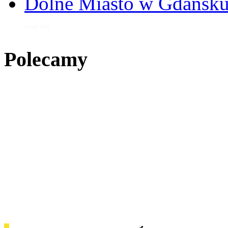
Dolne Miasto w Gdańs
11 wrz 2016
Polecamy