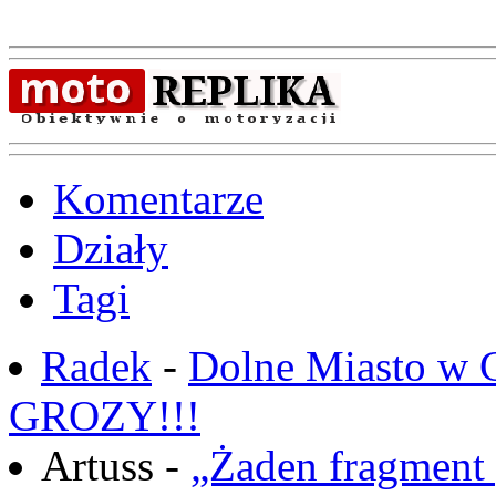
Komentarze
Działy
Tagi
Radek
-
Dolne Miasto w
GROZY!!!
Artuss -
„Żaden fragment 