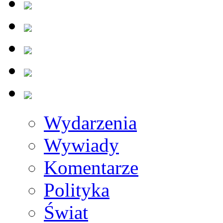
Wydarzenia
Wywiady
Komentarze
Polityka
Świat