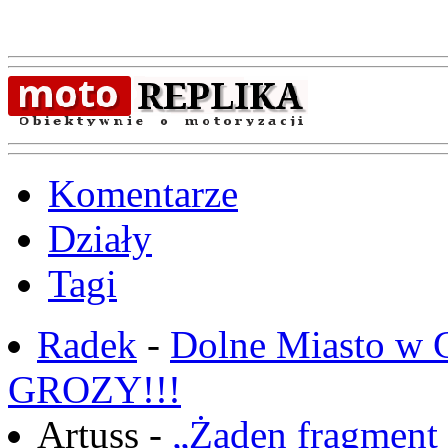
Komentarze
Działy
Tagi
Radek
-
Dolne Miasto w
GROZY!!!
Artuss -
„Żaden fragment 