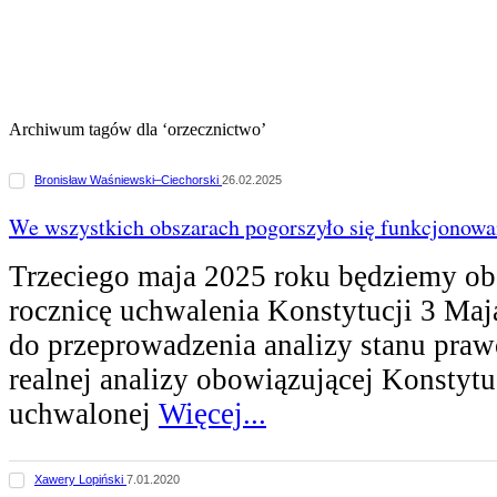
Archiwum tagów dla ‘orzecznictwo’
Bronisław Waśniewski–Ciechorski
26.02.2025
We wszystkich obszarach pogorszyło się funkcjonow
Trzeciego maja 2025 roku będziemy ob
rocznicę uchwalenia Konstytucji 3 Maja
do przeprowadzenia analizy stanu praw
realnej analizy obowiązującej Konstytu
uchwalonej
Więcej...
Xawery Lopiński
7.01.2020