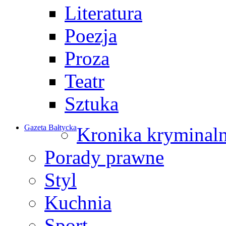
Literatura
Poezja
Proza
Teatr
Sztuka
Gazeta Bałtycka
Kronika kryminal
Porady prawne
Styl
Kuchnia
Sport