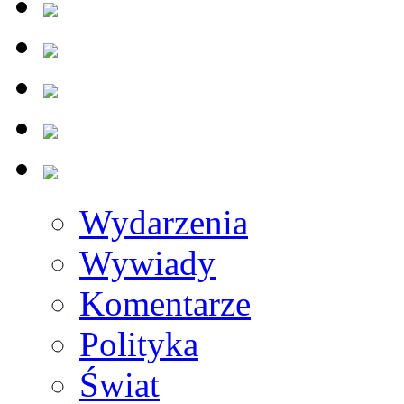
Wydarzenia
Wywiady
Komentarze
Polityka
Świat