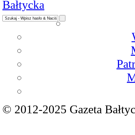
Pat
M
© 2012-2025 Gazeta Bałtyc