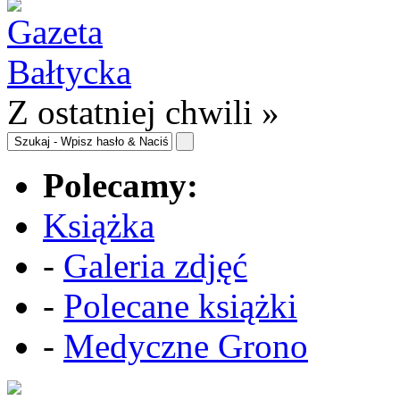
Z ostatniej chwili »
Polecamy:
Książka
-
Galeria zdjęć
-
Polecane książki
-
Medyczne Grono