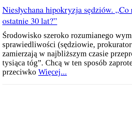
Niesłychana hipokryzja sędziów. „Co r
ostatnie 30 lat?”
Środowisko szeroko rozumianego wym
sprawiedliwości (sędziowie, prokurato
zamierzają w najbliższym czasie przep
tysiąca tóg”. Chcą w ten sposób zaprot
przeciwko
Więcej...