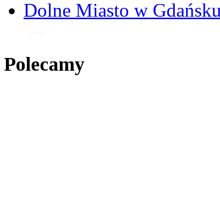
Dolne Miasto w Gdańs
7 sty 2020
Polecamy