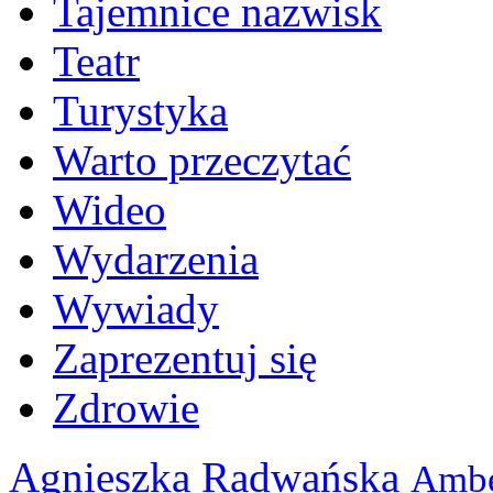
Tajemnice nazwisk
Teatr
Turystyka
Warto przeczytać
Wideo
Wydarzenia
Wywiady
Zaprezentuj się
Zdrowie
Agnieszka Radwańska
Ambe