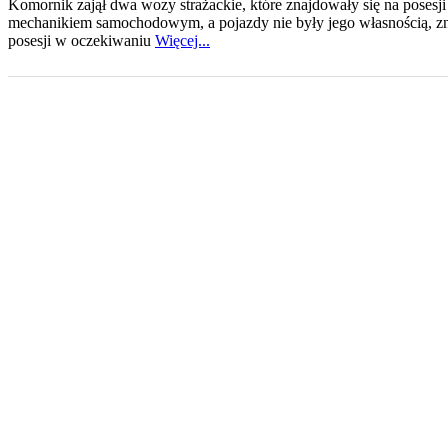
Komornik zajął dwa wozy strażackie, które znajdowały się na posesji
mechanikiem samochodowym, a pojazdy nie były jego własnością, zna
posesji w oczekiwaniu
Więcej...