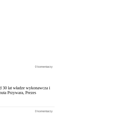
0 komentarzy
d 30 lat władze wykonawcza i
uta Przywara, Prezes
0 komentarzy