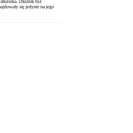
 dłużnika. Dłużnik był
jdowały się jedynie na jego