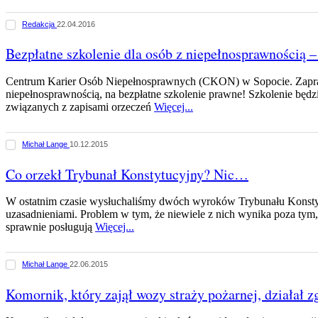
Redakcja
22.04.2016
Bezpłatne szkolenie dla osób z niepełnosprawnością
Centrum Karier Osób Niepełnosprawnych (CKON) w Sopocie. Zapra
niepełnosprawnością, na bezpłatne szkolenie prawne! Szkolenie będz
związanych z zapisami orzeczeń
Więcej...
Michał Lange
10.12.2015
Co orzekł Trybunał Konstytucyjny? Nic…
W ostatnim czasie wysłuchaliśmy dwóch wyroków Trybunału Konstyt
uzasadnieniami. Problem w tym, że niewiele z nich wynika poza tym,
sprawnie posługują
Więcej...
Michał Lange
22.06.2015
Komornik, który zajął wozy straży pożarnej, działał 