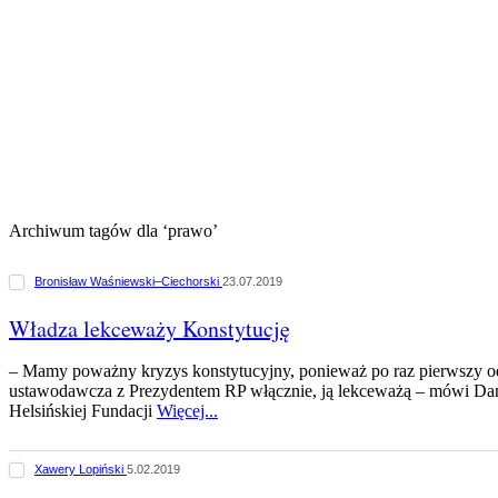
Archiwum tagów dla ‘prawo’
Bronisław Waśniewski–Ciechorski
23.07.2019
Władza lekceważy Konstytucję
– Mamy poważny kryzys konstytucyjny, ponieważ po raz pierwszy o
ustawodawcza z Prezydentem RP włącznie, ją lekceważą – mówi Dan
Helsińskiej Fundacji
Więcej...
Xawery Lopiński
5.02.2019