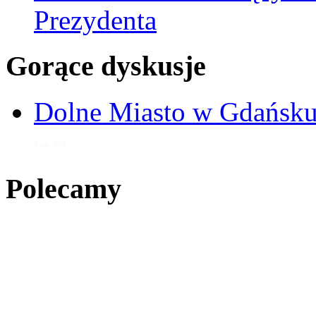
Prezydenta
Gorące dyskusje
Dolne Miasto w Gdańs
3 wrz 2014
Polecamy