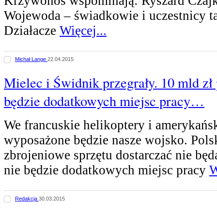
Krzywonos wspominają: Ryszard Czajk
Wojewoda – świadkowie i uczestnicy t
Działacze
Więcej...
Michał Lange
22.04.2015
Mielec i Świdnik przegrały. 10 mld zł
będzie dodatkowych miejsc pracy…
We francuskie helikoptery i amerykańsk
wyposażone będzie nasze wojsko. Polsk
zbrojeniowe sprzętu dostarczać nie będą
nie będzie dodatkowych miejsc pracy
W
Redakcja
30.03.2015