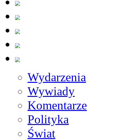
Wydarzenia
Wywiady
Komentarze
Polityka
Świat