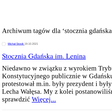
Archiwum tagów dla ‘stocznia gdańska
Michał Stosik
19.10.2021
Stocznia Gdańska im. Lenina
Niedawno w związku z wyrokiem Tryb
Konstytucyjnego publicznie w Gdańsku
protestował m.in. były prezydent i był
Lecha Wałęsa. My z kolei postanowili
sprawdzić
Więcej...