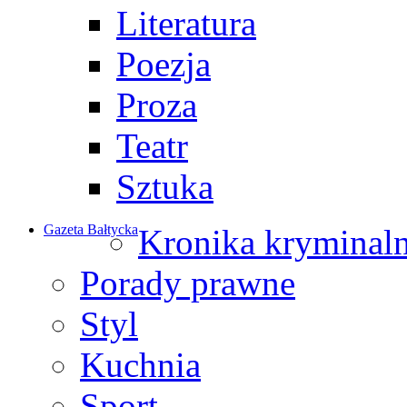
Literatura
Poezja
Proza
Teatr
Sztuka
Gazeta Bałtycka
Kronika kryminal
Porady prawne
Styl
Kuchnia
Sport