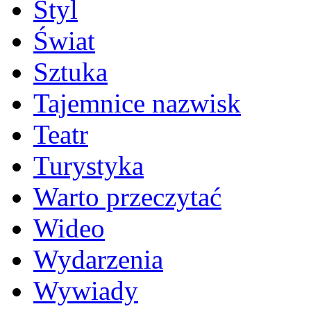
Styl
Świat
Sztuka
Tajemnice nazwisk
Teatr
Turystyka
Warto przeczytać
Wideo
Wydarzenia
Wywiady