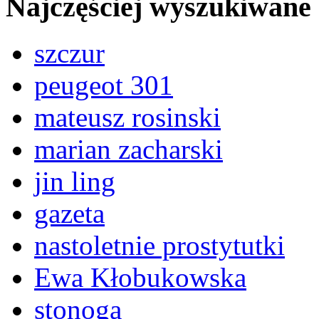
Najczęściej wyszukiwane
szczur
peugeot 301
mateusz rosinski
marian zacharski
jin ling
gazeta
nastoletnie prostytutki
Ewa Kłobukowska
stonoga