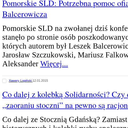
Pomorskie SLD: Potrzebna pomoc ofi
Balcerowicza
Pomorskie SLD na zwołanej dziś konfe
stanęło po stronie osób poszkodowanyc
których autorem był Leszek Balcerowic
Jarosław Szczukowski, Mariusz Falkow
Aleksander
Więcej...
Xawery Lopiński
12.01.2015
Co dalej z kolebką Solidarności? Czy 
„zaoraniu stoczni” na pewno są racjo
Co dalej ze Stocznią Gdańską? Zamiast