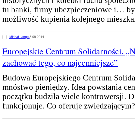
historycznych i kolebki ruchu społecz
tu banki, firmy ubezpieczeniowe i… by
możliwość kupienia kolejnego mieszk
Michał Lange
3.09.2014
Europejskie Centrum Solidarności. „N
zachować tego, co najcenniejsze”
Budowa Europejskiego Centrum Solida
mnóstwo pieniędzy. Idea powstania ce
początku budziła wiele kontrowersji. D
funkcjonuje. Co oferuje zwiedzającym