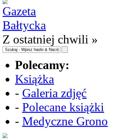
Z ostatniej chwili »
Polecamy:
Książka
-
Galeria zdjęć
-
Polecane książki
-
Medyczne Grono