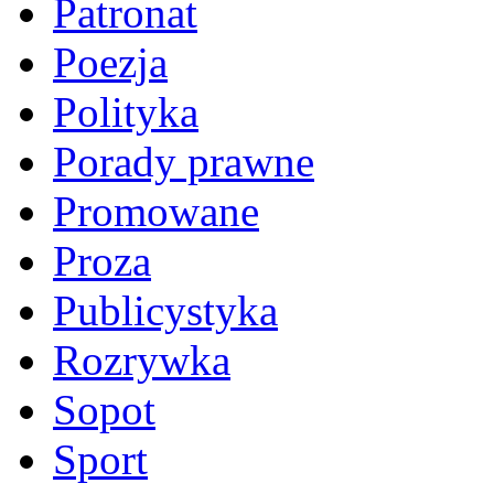
Patronat
Poezja
Polityka
Porady prawne
Promowane
Proza
Publicystyka
Rozrywka
Sopot
Sport