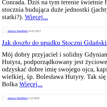
Conrada. Dziś na tym terenie świetnie 
stocznia budująca duże jednostki (jacht
statki?).
Więcej...
Janusz Kamiński
14.02.2017
Jak doszło do upadku Stoczni Gdański
Mój dobry przyjaciel i solidny Gdynia
Hutyra, podporządkowany jest życiowej
odzyskać dobre imię swojego ojca, kap
wielkiej, śp. Bolesława Hutyry. Tak się
Bolka
Więcej...
Janusz Kamiński
3.12.2016