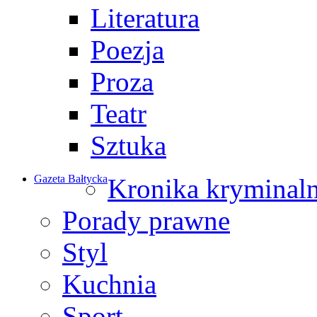
Literatura
Poezja
Proza
Teatr
Sztuka
Gazeta Bałtycka
Kronika kryminal
Porady prawne
Styl
Kuchnia
Sport