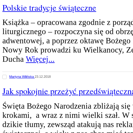
Polskie tradycje świąteczne
Książka – opracowana zgodnie z porzą
liturgicznego – rozpoczyna się od obr
adwentowej, a poprzez oktawę Bożego 
Nowy Rok prowadzi ku Wielkanocy, Ze
Ducha
Więcej...
Martyna Wilińska
23.12.2018
Jak spokojnie przeżyć przedświąteczn
Święta Bożego Narodzenia zbliżają się
krokami, a wraz z nimi wielki szał. W
dzikie tłumy, zewsząd atakują nas rekl