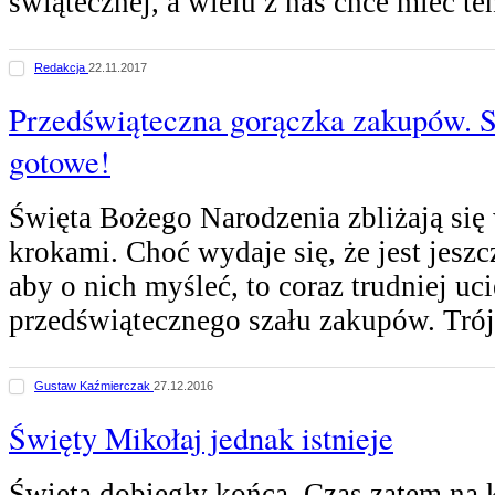
świątecznej, a wielu z nas chce mieć t
Redakcja
22.11.2017
Przedświąteczna gorączka zakupów. S
gotowe!
Święta Bożego Narodzenia zbliżają się
krokami. Choć wydaje się, że jest jeszc
aby o nich myśleć, to coraz trudniej uci
przedświątecznego szału zakupów. Tró
Gustaw Kaźmierczak
27.12.2016
Święty Mikołaj jednak istnieje
Święta dobiegły końca. Czas zatem na ki