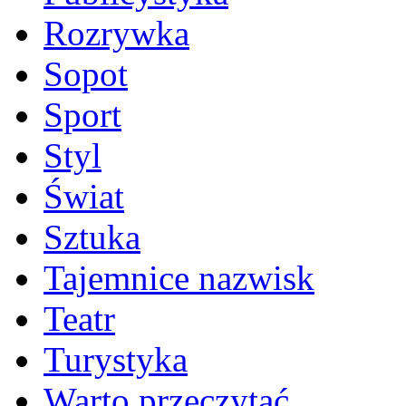
Rozrywka
Sopot
Sport
Styl
Świat
Sztuka
Tajemnice nazwisk
Teatr
Turystyka
Warto przeczytać