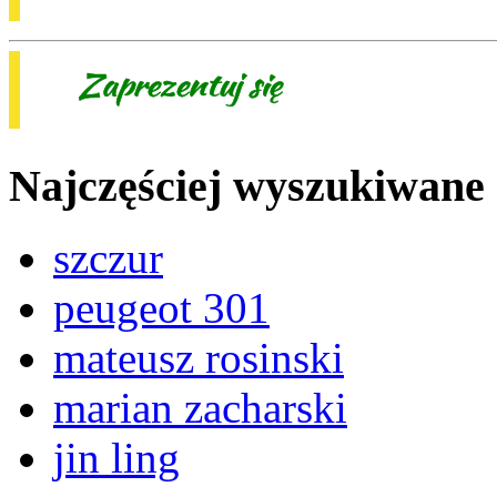
Najczęściej wyszukiwane
szczur
peugeot 301
mateusz rosinski
marian zacharski
jin ling