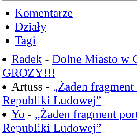
Komentarze
Działy
Tagi
Radek
-
Dolne Miasto w
GROZY!!!
Artuss -
„Żaden fragment 
Republiki Ludowej”
Yo
-
„Żaden fragment port
Republiki Ludowej”