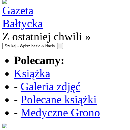
Z ostatniej chwili »
Polecamy:
Książka
-
Galeria zdjęć
-
Polecane książki
-
Medyczne Grono