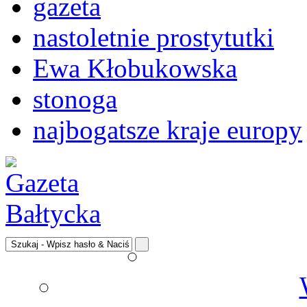
gazeta
nastoletnie prostytutki
Ewa Kłobukowska
stonoga
najbogatsze kraje europy