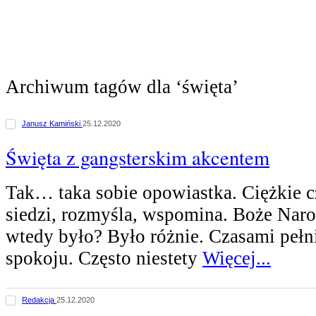
Archiwum tagów dla ‘święta’
Janusz Kamiński
25.12.2020
Święta z gangsterskim akcentem
Tak… taka sobie opowiastka. Ciężkie 
siedzi, rozmyśla, wspomina. Boże Nar
wtedy było? Było różnie. Czasami pełni
spokoju. Często niestety
Więcej...
Redakcja
25.12.2020