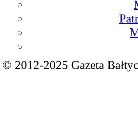
Pat
M
© 2012-2025 Gazeta Bałtyc