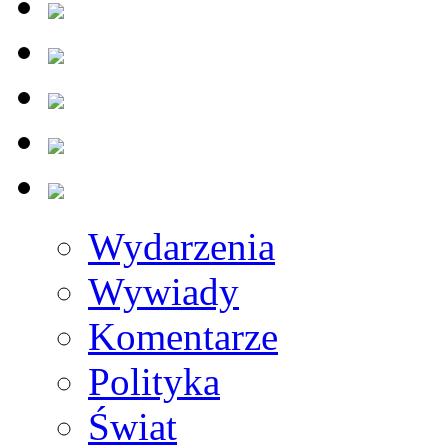
Wydarzenia
Wywiady
Komentarze
Polityka
Świat