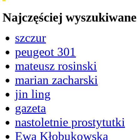
Najczęściej wyszukiwane
szczur
peugeot 301
mateusz rosinski
marian zacharski
jin ling
gazeta
nastoletnie prostytutki
Ewa Kłobukowska