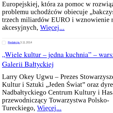
Europejskiej, która za pomoc w rozwi
problemu uchodźców obiecuje „bakczy
trzech miliardów EURO i wznowienie n
akcesyjnych,
Więcej...
Redakcja
3.11.2014
„Wiele kultur – jedna kuchnia” – wars
Galerii Bałtyckiej
Larry Okey Ugwu – Prezes Stowarzysze
Kultur i Sztuki „Jeden Świat” oraz dyre
Nadbałtyckiego Centrum Kultury i Hasa
przewodniczący Towarzystwa Polsko-
Tureckiego,
Więcej...