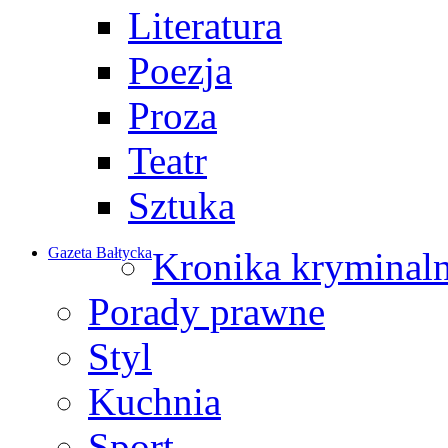
Literatura
Poezja
Proza
Teatr
Sztuka
Gazeta Bałtycka
Kronika kryminal
Porady prawne
Styl
Kuchnia
Sport