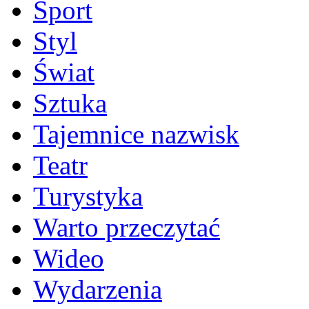
Sport
Styl
Świat
Sztuka
Tajemnice nazwisk
Teatr
Turystyka
Warto przeczytać
Wideo
Wydarzenia