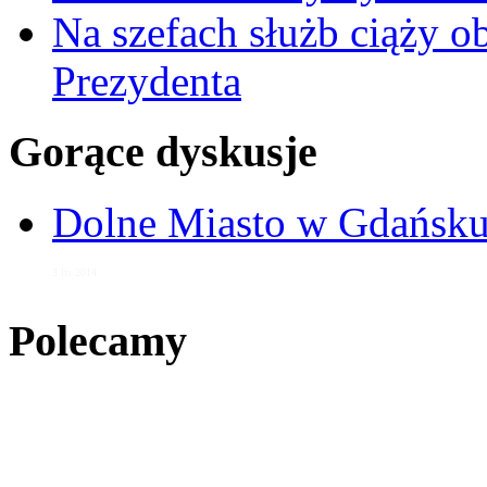
Na szefach służb ciąży 
Prezydenta
Gorące dyskusje
Dolne Miasto w Gdańs
3 lis 2014
Polecamy