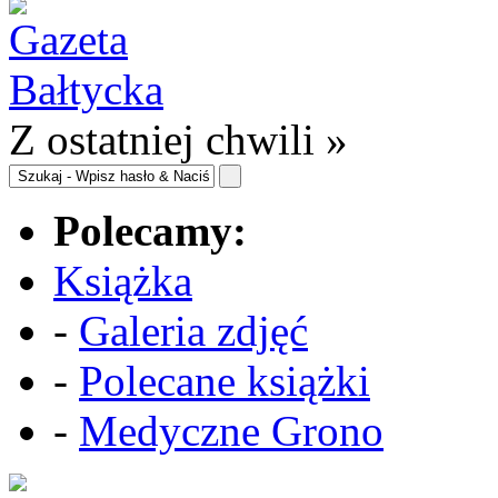
Z ostatniej chwili »
Polecamy:
Książka
-
Galeria zdjęć
-
Polecane książki
-
Medyczne Grono