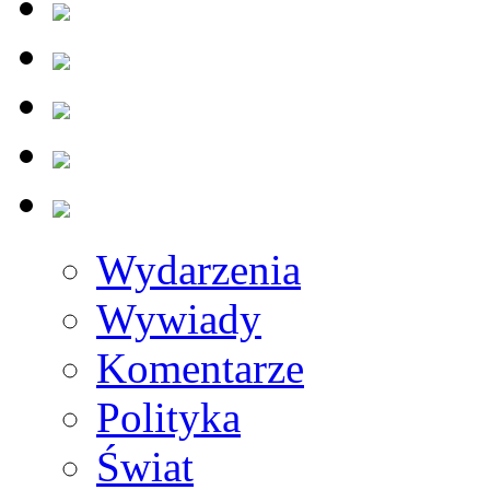
Wydarzenia
Wywiady
Komentarze
Polityka
Świat