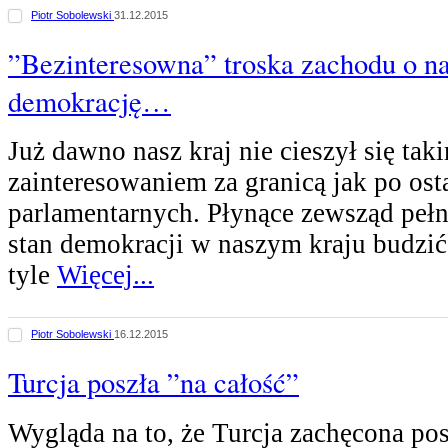
Piotr Sobolewski
31.12.2015
”Bezinteresowna” troska zachodu o n
demokrację…
Już dawno nasz kraj nie cieszył się tak
zainteresowaniem za granicą jak po os
parlamentarnych. Płynące zewsząd pełne
stan demokracji w naszym kraju budzić
tyle
Więcej...
Piotr Sobolewski
16.12.2015
Turcja poszła ”na całość”
Wygląda na to, że Turcja zachęcona po