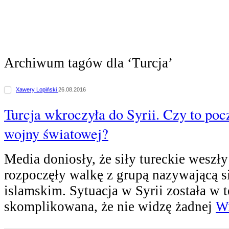
Archiwum tagów dla ‘Turcja’
Xawery Lopiński
26.08.2016
Turcja wkroczyła do Syrii. Czy to poc
wojny światowej?
Media doniosły, że siły tureckie weszły
rozpoczęły walkę z grupą nazywającą 
islamskim. Sytuacja w Syrii została w 
skomplikowana, że nie widzę żadnej
Wi