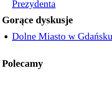
Prezydenta
Gorące dyskusje
Dolne Miasto w Gdańs
10 gru 2020
Polecamy