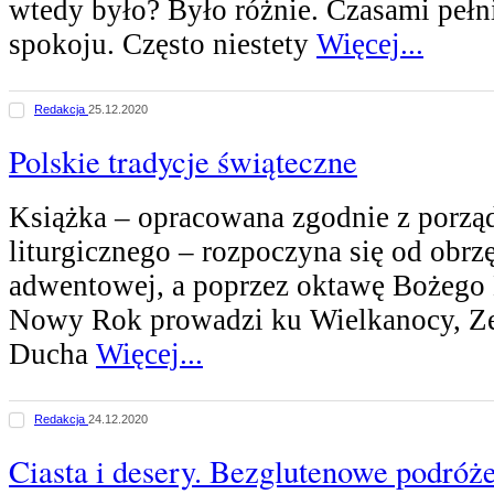
wtedy było? Było różnie. Czasami pełni
spokoju. Często niestety
Więcej...
Redakcja
25.12.2020
Polskie tradycje świąteczne
Książka – opracowana zgodnie z porzą
liturgicznego – rozpoczyna się od obr
adwentowej, a poprzez oktawę Bożego 
Nowy Rok prowadzi ku Wielkanocy, Ze
Ducha
Więcej...
Redakcja
24.12.2020
Ciasta i desery. Bezglutenowe podróż