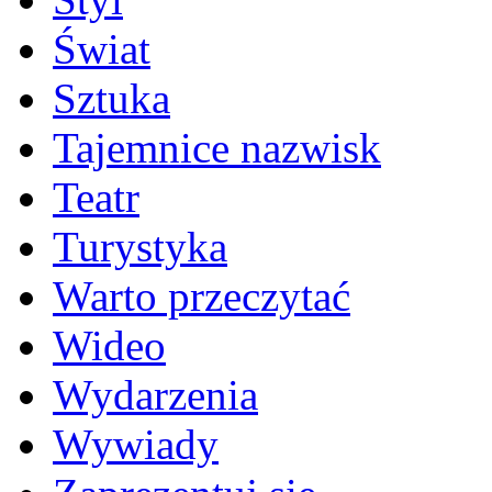
Świat
Sztuka
Tajemnice nazwisk
Teatr
Turystyka
Warto przeczytać
Wideo
Wydarzenia
Wywiady