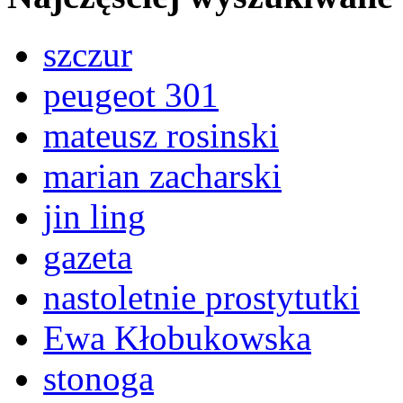
szczur
peugeot 301
mateusz rosinski
marian zacharski
jin ling
gazeta
nastoletnie prostytutki
Ewa Kłobukowska
stonoga