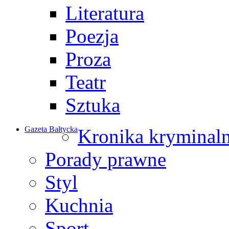
Literatura
Poezja
Proza
Teatr
Sztuka
Gazeta Bałtycka
Kronika kryminal
Porady prawne
Styl
Kuchnia
Sport