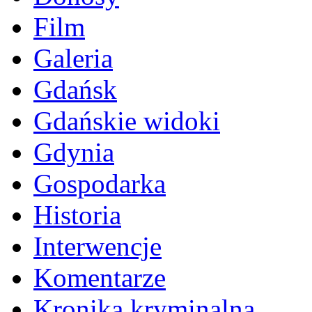
Film
Galeria
Gdańsk
Gdańskie widoki
Gdynia
Gospodarka
Historia
Interwencje
Komentarze
Kronika kryminalna