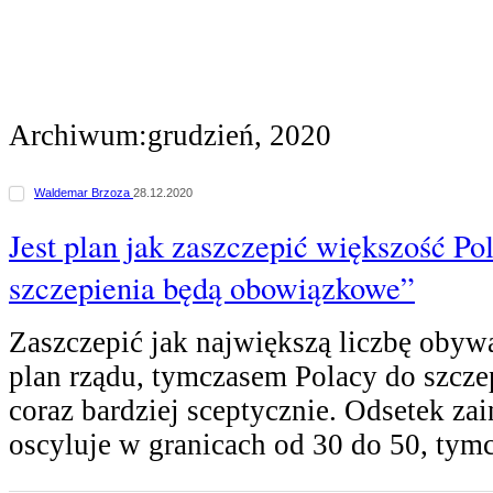
Archiwum:grudzień, 2020
Waldemar Brzoza
28.12.2020
Jest plan jak zaszczepić większość Pol
szczepienia będą obowiązkowe”
Zaszczepić jak największą liczbę obywat
plan rządu, tymczasem Polacy do szcz
coraz bardziej sceptycznie. Odsetek za
oscyluje w granicach od 30 do 50, ty