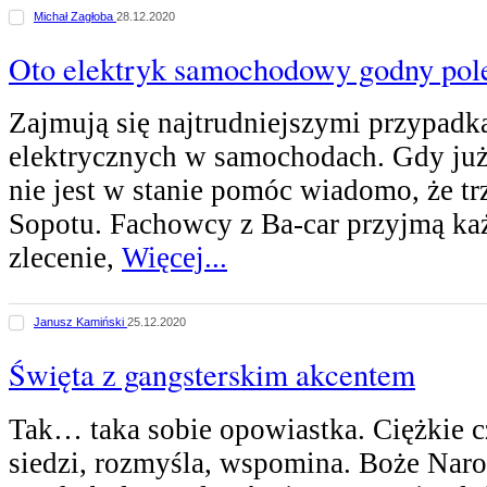
Michał Zagłoba
28.12.2020
Oto elektryk samochodowy godny pol
Zajmują się najtrudniejszymi przypadk
elektrycznych w samochodach. Gdy już
nie jest w stanie pomóc wiadomo, że tr
Sopotu. Fachowcy z Ba-car przyjmą ka
zlecenie,
Więcej...
Janusz Kamiński
25.12.2020
Święta z gangsterskim akcentem
Tak… taka sobie opowiastka. Ciężkie 
siedzi, rozmyśla, wspomina. Boże Nar