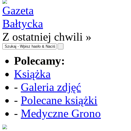
Z ostatniej chwili »
Polecamy:
Książka
-
Galeria zdjęć
-
Polecane książki
-
Medyczne Grono