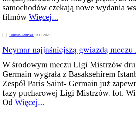
samochodów czekają nowe wydania wsz
filmów
Więcej...
Ludmiła Janicka
10.12.2020
Neymar najjaśniejszą gwiazdą meczu 
W środowym meczu Ligi Mistrzów druż
Germain wygrała z Basaksehirem Istan
Zespół Paris Saint- Germain już zapew
fazy pucharowej Ligi Mistrzów. fot. Wi
Od
Więcej...