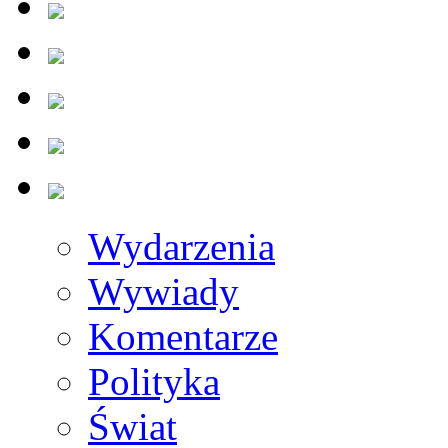
Wydarzenia
Wywiady
Komentarze
Polityka
Świat