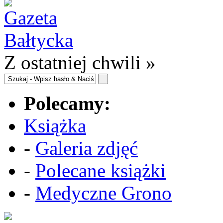
Z ostatniej chwili »
Polecamy:
Książka
-
Galeria zdjęć
-
Polecane książki
-
Medyczne Grono