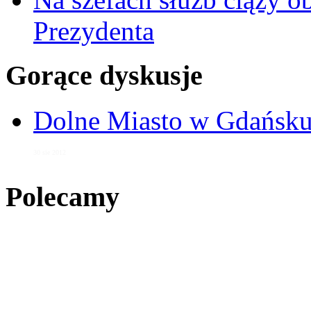
Prezydenta
Gorące dyskusje
Dolne Miasto w Gdańs
30 sie 2012
Polecamy