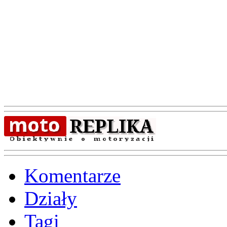
Komentarze
Działy
Tagi