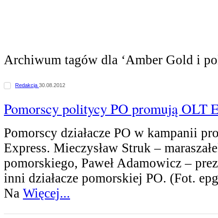
Archiwum tagów dla ‘Amber Gold i po
Redakcja
30.08.2012
Pomorscy politycy PO promują OLT E
Pomorscy działacze PO w kampanii p
Express. Mieczysław Struk – marasza
pomorskiego, Paweł Adamowicz – prez
inni działacze pomorskiej PO. (Fot. epg
Na
Więcej...