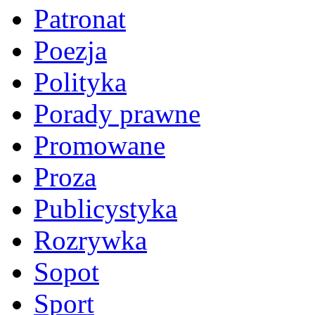
Patronat
Poezja
Polityka
Porady prawne
Promowane
Proza
Publicystyka
Rozrywka
Sopot
Sport