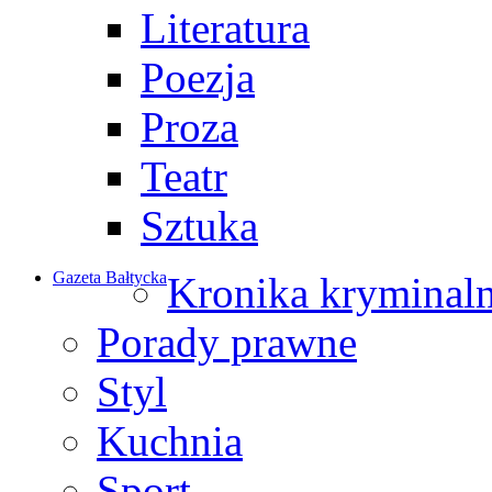
Literatura
Poezja
Proza
Teatr
Sztuka
Gazeta Bałtycka
Kronika kryminal
Porady prawne
Styl
Kuchnia
Sport