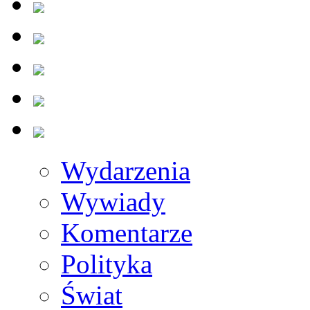
Wydarzenia
Wywiady
Komentarze
Polityka
Świat