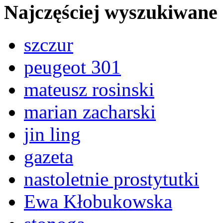
Najczęściej wyszukiwane
szczur
peugeot 301
mateusz rosinski
marian zacharski
jin ling
gazeta
nastoletnie prostytutki
Ewa Kłobukowska