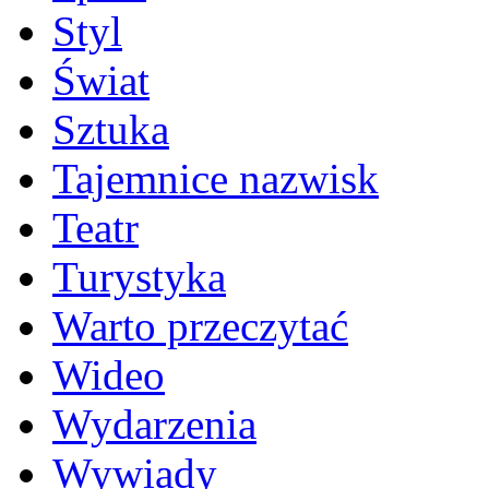
Styl
Świat
Sztuka
Tajemnice nazwisk
Teatr
Turystyka
Warto przeczytać
Wideo
Wydarzenia
Wywiady