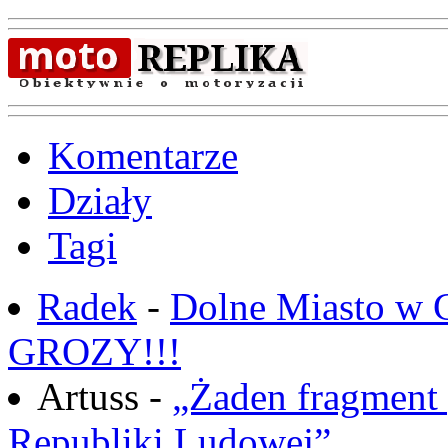
Komentarze
Działy
Tagi
Radek
-
Dolne Miasto w
GROZY!!!
Artuss -
„Żaden fragment 
Republiki Ludowej”