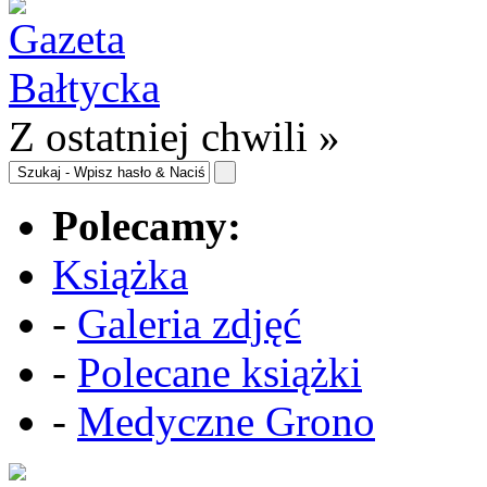
Z ostatniej chwili »
Polecamy:
Książka
-
Galeria zdjęć
-
Polecane książki
-
Medyczne Grono