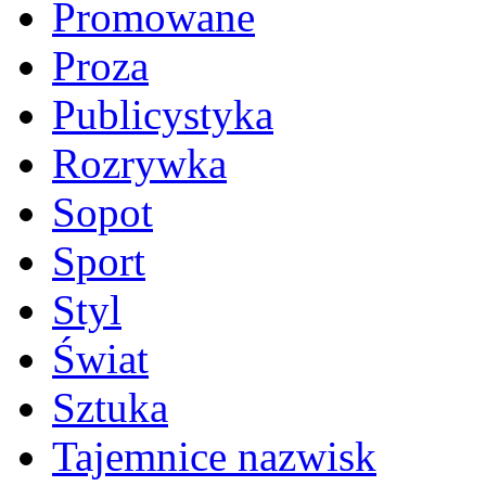
Promowane
Proza
Publicystyka
Rozrywka
Sopot
Sport
Styl
Świat
Sztuka
Tajemnice nazwisk