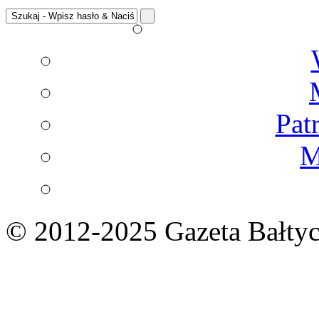
Pat
M
© 2012-2025 Gazeta Bałtyc