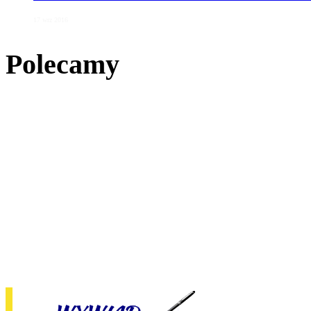
17 wrz 2016
Polecamy