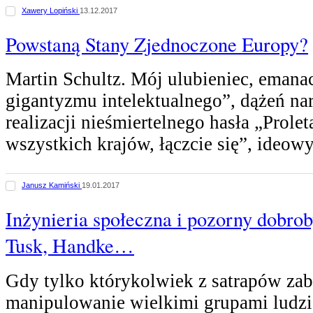
Xawery Lopiński
13.12.2017
Powstaną Stany Zjednoczone Europy?
Martin Schultz. Mój ulubieniec, emana
gigantyzmu intelektualnego”, dążeń n
realizacji nieśmiertelnego hasła „Prolet
wszystkich krajów, łączcie się”, ideow
Janusz Kamiński
19.01.2017
Inżynieria społeczna i pozorny dobrob
Tusk, Handke…
Gdy tylko którykolwiek z satrapów zabi
manipulowanie wielkimi grupami ludzi,