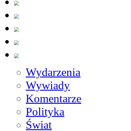
Wydarzenia
Wywiady
Komentarze
Polityka
Świat