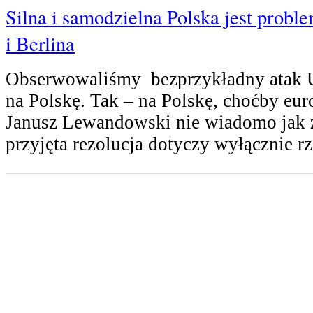
Silna i samodzielna Polska jest probl
i Berlina
Obserwowaliśmy bezprzykładny atak U
na Polskę. Tak – na Polskę, choćby e
Janusz Lewandowski nie wiadomo jak z
przyjęta rezolucja dotyczy wyłącznie r