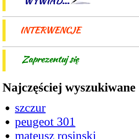
Najczęściej wyszukiwane
szczur
peugeot 301
mateusz rosinski