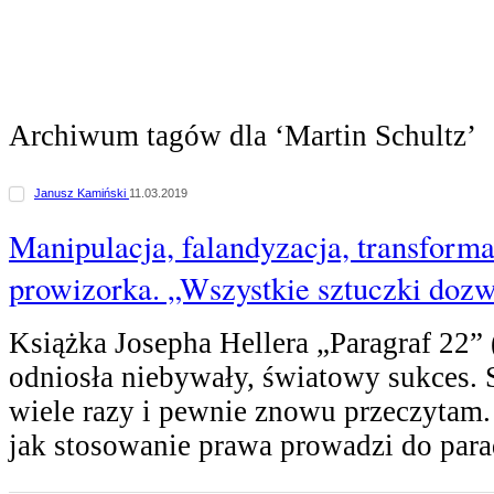
Archiwum tagów dla ‘Martin Schultz’
Janusz Kamiński
11.03.2019
Manipulacja, falandyzacja, transform
prowizorka. „Wszystkie sztuczki doz
Książka Josepha Hellera „Paragraf 22” 
odniosła niebywały, światowy sukces. 
wiele razy i pewnie znowu przeczytam.
jak stosowanie prawa prowadzi do par