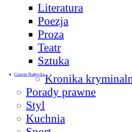
Literatura
Poezja
Proza
Teatr
Sztuka
Gazeta Bałtycka
Kronika kryminal
Porady prawne
Styl
Kuchnia
Sport