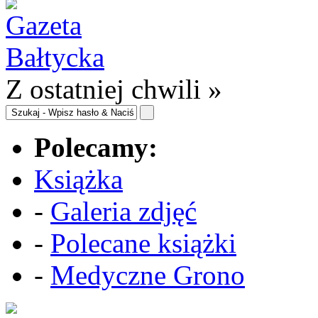
Z ostatniej chwili »
Polecamy:
Książka
-
Galeria zdjęć
-
Polecane książki
-
Medyczne Grono