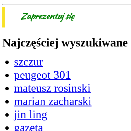
Najczęściej wyszukiwane
szczur
peugeot 301
mateusz rosinski
marian zacharski
jin ling
gazeta