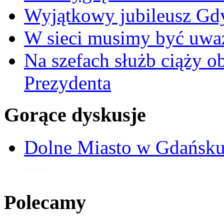
Wyjątkowy jubileusz Gd
W sieci musimy być uwa
Na szefach służb ciąży 
Prezydenta
Gorące dyskusje
Dolne Miasto w Gdańs
15 sie 2016
Polecamy