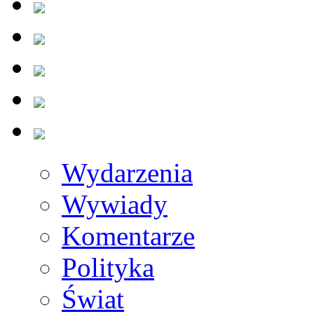
Wydarzenia
Wywiady
Komentarze
Polityka
Świat