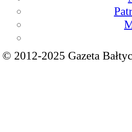
Pat
M
© 2012-2025 Gazeta Bałtyc