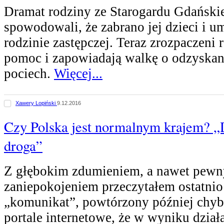
Dramat rodziny ze Starogardu Gdański
spowodowali, że zabrano jej dzieci i 
rodzinie zastępczej. Teraz zrozpaczeni 
pomoc i zapowiadają walkę o odzyskan
pociech.
Więcej...
Xawery Lopiński
9.12.2016
Czy Polska jest normalnym krajem? „
droga”
Z głębokim zdumieniem, a nawet pew
zaniepokojeniem przeczytałem ostatnio
„komunikat”, powtórzony później chyb
portale internetowe, że w wyniku dzia