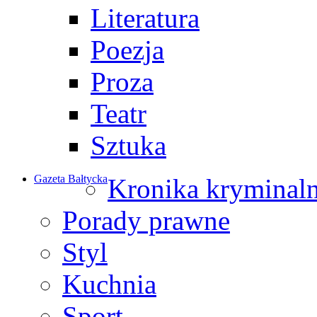
Literatura
Poezja
Proza
Teatr
Sztuka
Gazeta Bałtycka
Kronika kryminal
Porady prawne
Styl
Kuchnia
Sport