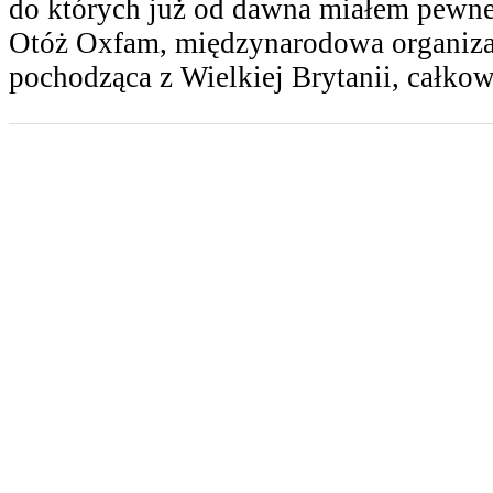
do których już od dawna miałem pewne
Otóż Oxfam, międzynarodowa organiza
pochodząca z Wielkiej Brytanii, całko