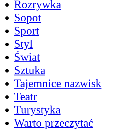
Rozrywka
Sopot
Sport
Styl
Świat
Sztuka
Tajemnice nazwisk
Teatr
Turystyka
Warto przeczytać