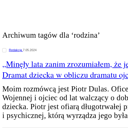
Archiwum tagów dla ‘rodzina’
Redakcja
7.05.2024
„Minęły lata zanim zrozumiałem, że je
Dramat dziecka w obliczu dramatu oj
Moim rozmówcą jest Piotr Dulas. Ofic
Wojennej i ojciec od lat walczący o do
dziecka. Piotr jest ofiarą długotrwałej
i psychicznej, którą wyrządza jego był