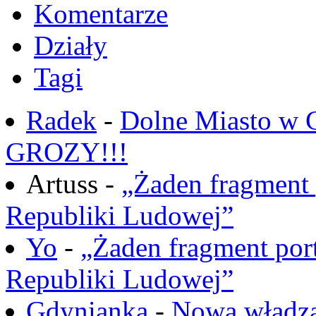
Komentarze
Działy
Tagi
Radek
-
Dolne Miasto w
GROZY!!!
Artuss -
„Żaden fragment 
Republiki Ludowej”
Yo
-
„Żaden fragment port
Republiki Ludowej”
Gdynianka
-
Nowa władza