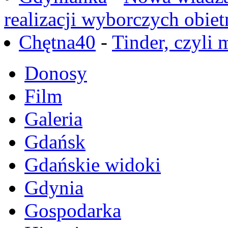
realizacji wyborczych obiet
Chętna40
-
Tinder, czyli 
Donosy
Film
Galeria
Gdańsk
Gdańskie widoki
Gdynia
Gospodarka