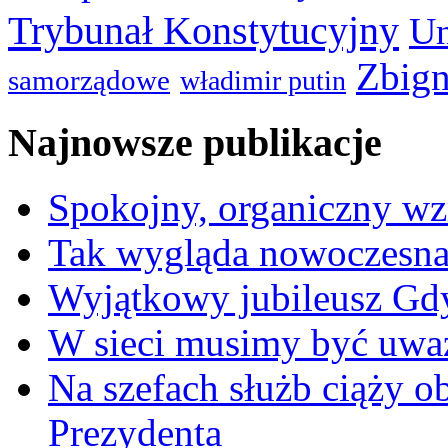
Trybunał Konstytucyjny
Un
Zbign
samorządowe
władimir putin
Najnowsze publikacje
Spokojny, organiczny wz
Tak wygląda nowoczesna
Wyjątkowy jubileusz Gd
W sieci musimy być uwa
Na szefach służb ciąży 
Prezydenta