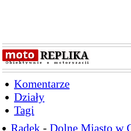
Komentarze
Działy
Tagi
Radek
-
Dolne Miasto w