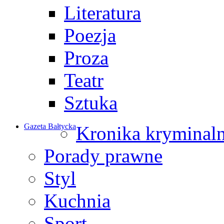
Literatura
Poezja
Proza
Teatr
Sztuka
Gazeta Bałtycka
Kronika kryminal
Porady prawne
Styl
Kuchnia
Sport