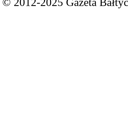
© 2012-2025 Gazeta Bałtyc