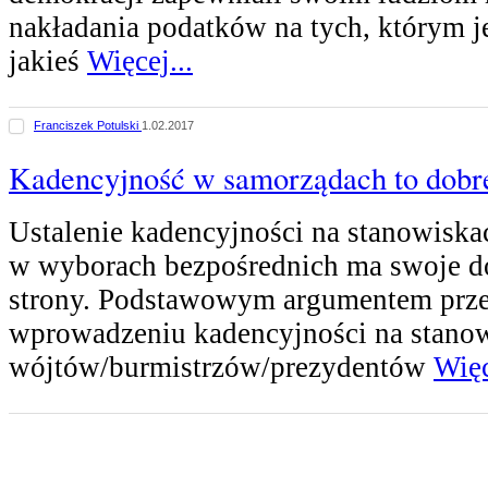
nakładania podatków na tych, którym j
jakieś
Więcej...
Franciszek Potulski
1.02.2017
Kadencyjność w samorządach to dobr
Ustalenie kadencyjności na stanowisk
w wyborach bezpośrednich ma swoje do
strony. Podstawowym argumentem prz
wprowadzeniu kadencyjności na stano
wójtów/burmistrzów/prezydentów
Więc