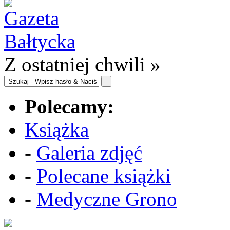
Z ostatniej chwili »
Polecamy:
Książka
-
Galeria zdjęć
-
Polecane książki
-
Medyczne Grono