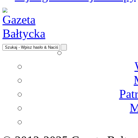
Pat
M