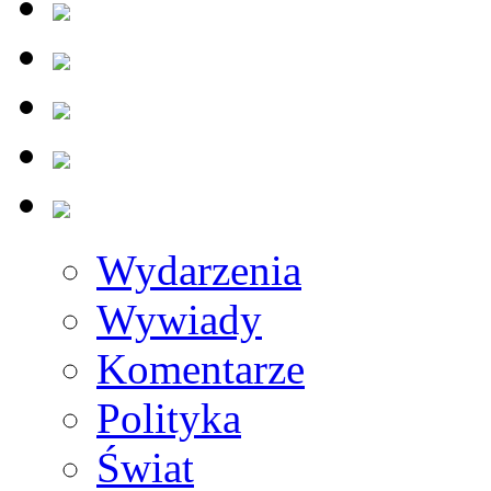
Wydarzenia
Wywiady
Komentarze
Polityka
Świat