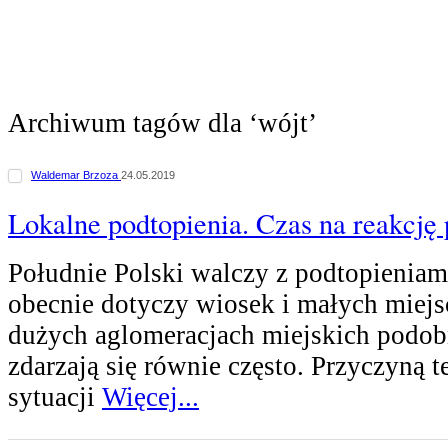
Archiwum tagów dla ‘wójt’
Waldemar Brzoza
24.05.2019
Lokalne podtopienia. Czas na reakcję
Południe Polski walczy z podtopieniam
obecnie dotyczy wiosek i małych miejs
dużych aglomeracjach miejskich podob
zdarzają się równie często. Przyczyną t
sytuacji
Więcej...