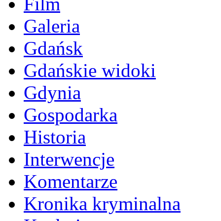
Film
Galeria
Gdańsk
Gdańskie widoki
Gdynia
Gospodarka
Historia
Interwencje
Komentarze
Kronika kryminalna