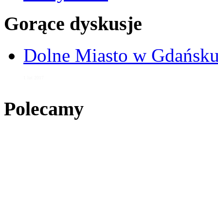
Gorące dyskusje
Dolne Miasto w Gdańs
1 lut 2017
Polecamy