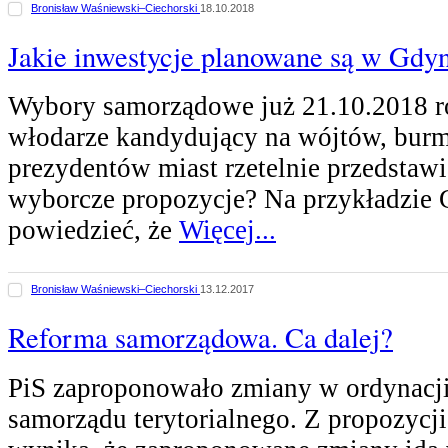
Bronisław Waśniewski–Ciechorski
18.10.2018
Jakie inwestycje planowane są w Gdy
Wybory samorządowe już 21.10.2018 r
włodarze kandydujący na wójtów, burm
prezydentów miast rzetelnie przedstawi
wyborcze propozycje? Na przykładzie
powiedzieć, że
Więcej...
Bronisław Waśniewski–Ciechorski
13.12.2017
Reforma samorządowa. Ca dalej?
PiS zaproponowało zmiany w ordynacj
samorządu terytorialnego. Z propozycji 