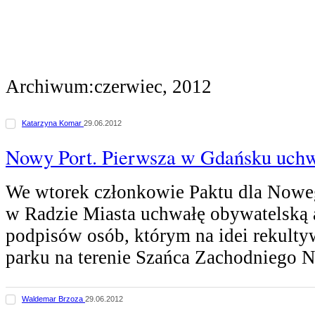
Archiwum:czerwiec, 2012
Katarzyna Komar
29.06.2012
Nowy Port. Pierwsza w Gdańsku uchw
We wtorek członkowie Paktu dla Noweg
w Radzie Miasta uchwałę obywatelską 
podpisów osób, którym na idei rekulty
parku na terenie Szańca Zachodnieg
Waldemar Brzoza
29.06.2012