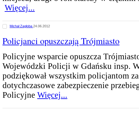
Więcej...
Michał Zagłoba
24.06.2012
Policjanci opuszczają Trójmiasto
Policyjne wsparcie opuszcza Trójmias
Wojewódzki Policji w Gdańsku insp. W
podziękował wszystkim policjantom 
dotychczasowe zabezpieczenie przebi
Policyjne
Więcej...