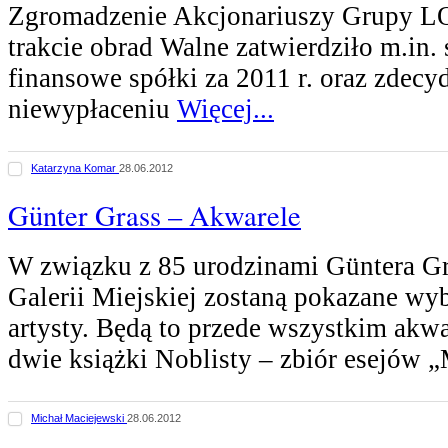
Zgromadzenie Akcjonariuszy Grupy 
trakcie obrad Walne zatwierdziło m.in.
finansowe spółki za 2011 r. oraz zdec
niewypłaceniu
Więcej...
Katarzyna Komar
28.06.2012
Günter Grass – Akwarele
W związku z 85 urodzinami Güntera G
Galerii Miejskiej zostaną pokazane wy
artysty. Będą to przede wszystkim akwar
dwie książki Noblisty – zbiór esejów 
Michał Maciejewski
28.06.2012