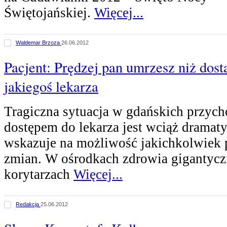
Świętojańskiej.
Więcej...
Waldemar Brzoza
26.06.2012
Pacjent: Prędzej pan umrzesz niż dost
jakiegoś lekarza
Tragiczna sytuacja w gdańskich przych
dostępem do lekarza jest wciąż dramatyc
wskazuje na możliwość jakichkolwiek
zmian. W ośrodkach zdrowia gigantyczn
korytarzach
Więcej...
Redakcja
25.06.2012