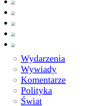
Wydarzenia
Wywiady
Komentarze
Polityka
Świat