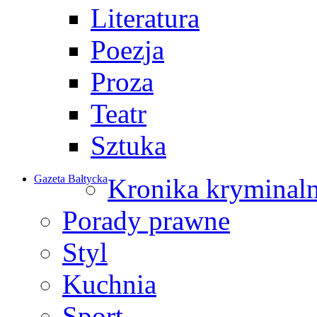
Literatura
Poezja
Proza
Teatr
Sztuka
Gazeta Bałtycka
Kronika kryminal
Porady prawne
Styl
Kuchnia
Sport