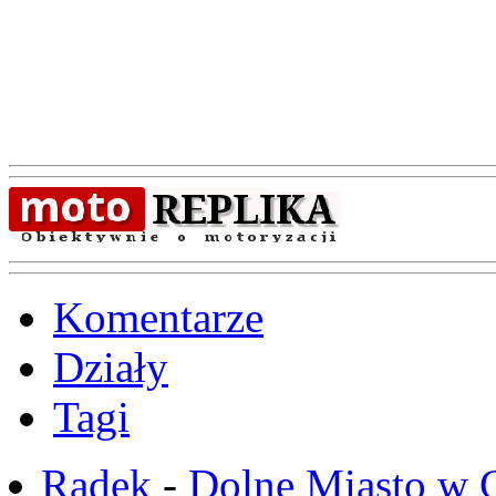
Komentarze
Działy
Tagi
Radek
-
Dolne Miasto w