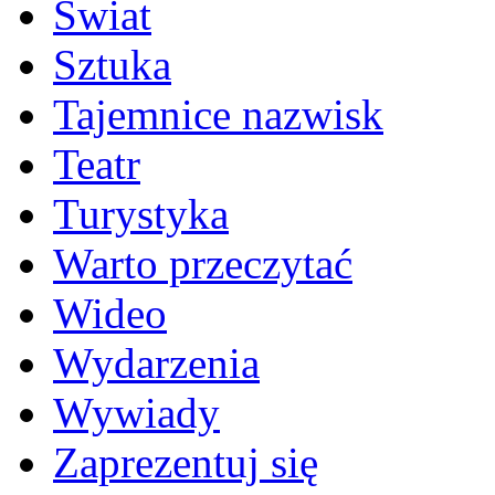
Świat
Sztuka
Tajemnice nazwisk
Teatr
Turystyka
Warto przeczytać
Wideo
Wydarzenia
Wywiady
Zaprezentuj się