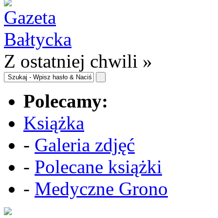
Z ostatniej chwili »
Polecamy:
Książka
-
Galeria zdjęć
-
Polecane książki
-
Medyczne Grono