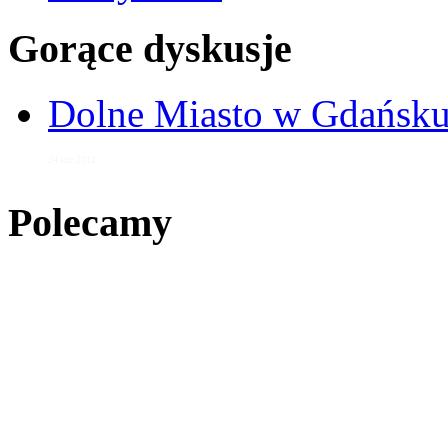
Gorące dyskusje
Dolne Miasto w Gdańs
24 cze 2012
Polecamy