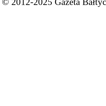
© 2012-2025 Gazeta Bałtyc