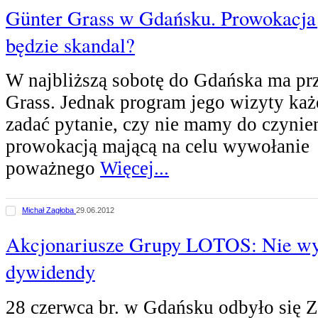
Günter Grass w Gdańsku. Prowokacja j
będzie skandal?
W najbliższą sobotę do Gdańska ma pr
Grass. Jednak program jego wizyty każ
zadać pytanie, czy nie mamy do czynie
prowokacją mającą na celu wywołanie
poważnego
Więcej...
Michał Zagłoba
29.06.2012
Akcjonariusze Grupy LOTOS: Nie w
dywidendy
28 czerwca br. w Gdańsku odbyło się 