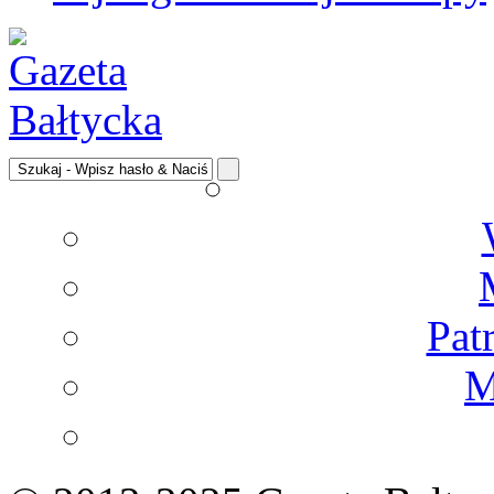
Pat
M