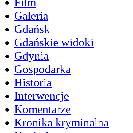
Film
Galeria
Gdańsk
Gdańskie widoki
Gdynia
Gospodarka
Historia
Interwencje
Komentarze
Kronika kryminalna