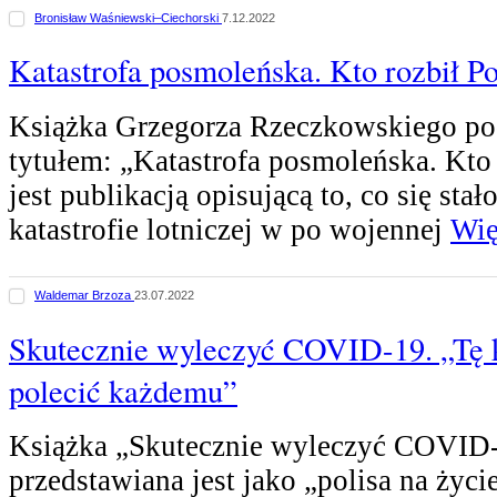
Bronisław Waśniewski–Ciechorski
7.12.2022
Katastrofa posmoleńska. Kto rozbił P
Książka Grzegorza Rzeczkowskiego p
tytułem: „Katastrofa posmoleńska. Kto 
jest publikacją opisującą to, co się sta
katastrofie lotniczej w po wojennej
Wię
Waldemar Brzoza
23.07.2022
Skutecznie wyleczyć COVID-19. „Tę 
polecić każdemu”
Książka „Skutecznie wyleczyć COVID
przedstawiana jest jako „polisa na życi