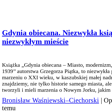
Gdynia obiecana. Niezwykła ksi
niezwykłym mieście
Książka „Gdynia obiecana – Miasto, modernizm,
1939’’ autorstwa Grzegorza Piątka, to niezwykła
marzeniu o XXI wieku, w kaszubskiej małej nad
znajdziemy, nie tylko historie samego miasta, ale 
tworzyli i mieli marzenia o Nowym Jorku, jakim
Bronisław Waśniewski–Ciechorski
| Op
temu