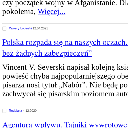
czy początek wojny w Afganistanie. Dl
pokolenia,
Więcej...
Xawery Lopiński
12.04.2021
Polska rozpada się na naszych oczach.
beż żadnych zabezpieczeń”
Vincent V. Severski napisał kolejną ks
powieść chyba najpopularniejszego obe
pisarza nosi tytuł „Nabór”. Nie będę po
zachwycał się pisarskim poziomem aut
Redakcja
4.12.2020
Agentura wpływu. Tajniki wywrotowej