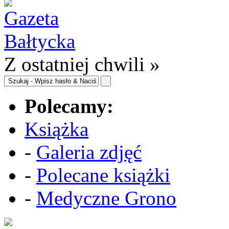
Z ostatniej chwili »
Polecamy:
Książka
-
Galeria zdjęć
-
Polecane książki
-
Medyczne Grono