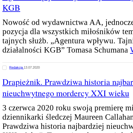
KGB
Nowość od wydawnictwa AA, jednocześ
pozycja dla wszystkich miłośników tem
tajnych służb. „Agentura wpływu. Taj
działalności KGB” Tomasa Schumana
Redakcja
13.07.2020
Drapieżnik. Prawdziwa historia najbar
nieuchwytnego mordercy XXI wieku
3 czerwca 2020 roku swoją premierę mi
dziennikarki śledczej Maureen Callahan
Prawdziwa historia najbardziej nieuc