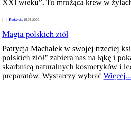
XXI wieku”. To mrożąca krew w żyła
Redakcja
15.05.2020
Magia polskich ziół
Patrycja Machałek w swojej trzeciej ks
polskich ziół” zabiera nas na łąkę i pok
skarbnicą naturalnych kosmetyków i le
preparatów. Wystarczy wybrać
Więcej..