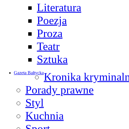
Literatura
Poezja
Proza
Teatr
Sztuka
Gazeta Bałtycka
Kronika kryminal
Porady prawne
Styl
Kuchnia
Sport