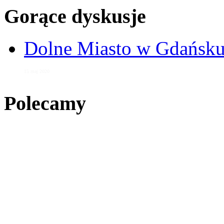
Gorące dyskusje
Dolne Miasto w Gdańs
15 maj 2020
Polecamy