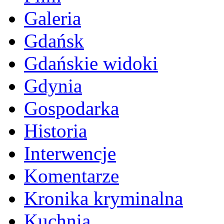
Galeria
Gdańsk
Gdańskie widoki
Gdynia
Gospodarka
Historia
Interwencje
Komentarze
Kronika kryminalna
Kuchnia