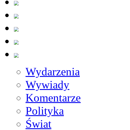
Wydarzenia
Wywiady
Komentarze
Polityka
Świat