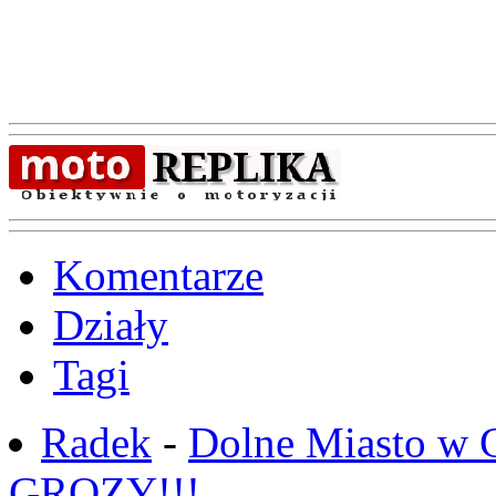
Komentarze
Działy
Tagi
Radek
-
Dolne Miasto w
GROZY!!!