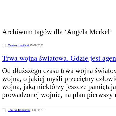
Archiwum tagów dla ‘Angela Merkel’
Xawery Lopiński
15.09.2021
Trwa wojna światowa. Gdzie jest age
Od dłuższego czasu trwa wojna światow
wojna, o jakiej myśli przeciętny człowie
wojna, jaką niektórzy jeszcze pamiętają
prowadzonej wojnie, na plan pierwszy
Janusz Kamiński
14.06.2019