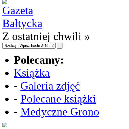
Z ostatniej chwili »
Polecamy:
Książka
-
Galeria zdjęć
-
Polecane książki
-
Medyczne Grono