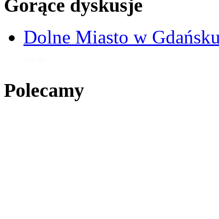
Gorące dyskusje
Dolne Miasto w Gdańs
14 lip 2017
Polecamy