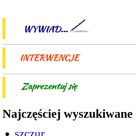
Najczęściej wyszukiwane
szczur