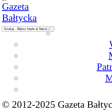
Pat
M
© 2012-2025 Gazeta Bałtyc