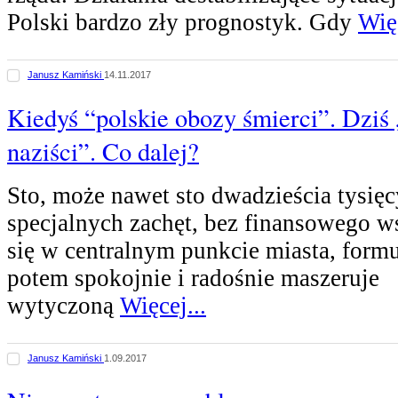
Polski bardzo zły prognostyk. Gdy
Więc
Janusz Kamiński
14.11.2017
Kiedyś “polskie obozy śmierci”. Dziś 
naziści”. Co dalej?
Sto, może nawet sto dwadzieścia tysię
specjalnych zachęt, bez finansowego w
się w centralnym punkcie miasta, form
potem spokojnie i radośnie maszeruje
wytyczoną
Więcej...
Janusz Kamiński
1.09.2017