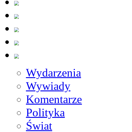
Wydarzenia
Wywiady
Komentarze
Polityka
Świat