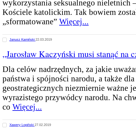
wykorzystania seksualnego nieletnich –
Kościele katolickim. Tak bowiem zosta
„sformatowane”
Więcej...
Janusz Kamiński
22.03.2019
„Jarosław Kaczyński musi stanąć na c
Dla celów nadrzędnych, za jakie uwa
państwa i spójności narodu, a także dl
geostrategicznych niezmiernie ważne je
wyrazistego przywódcy narodu. Na chw
co
Więcej...
Xawery Lopiński
27.02.2019