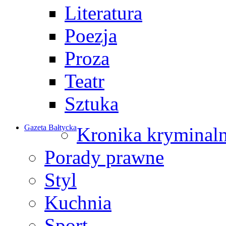
Literatura
Poezja
Proza
Teatr
Sztuka
Gazeta Bałtycka
Kronika kryminal
Porady prawne
Styl
Kuchnia
Sport