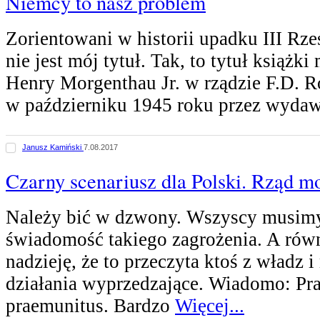
Niemcy to nasz problem
Zorientowani w historii upadku III Rze
nie jest mój tytuł. Tak, to tytuł książki
Henry Morgenthau Jr. w rządzie F.D. R
w październiku 1945 roku przez wyda
Janusz Kamiński
7.08.2017
Czarny scenariusz dla Polski. Rząd m
Należy bić w dzwony. Wszyscy musim
świadomość takiego zagrożenia. A ró
nadzieję, że to przeczyta ktoś z władz
działania wyprzedzające. Wiadomo: Pr
praemunitus. Bardzo
Więcej...