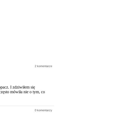
2 komentarze
acz. I zdziwiłem się
często mówiła nie o tym, co
0 komentarzy