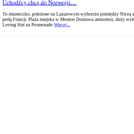
Uchodźcy chcą do Norwegii…
To miasteczko, położone na Lazurowym wybrzeżu pomiędzy Niceą a 
perłą Francji. Plaża miejska w Menton Domowa atmosfera, duży wyb
Loving Hut na Promenade
Więcej...