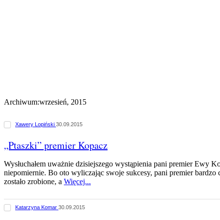
Archiwum:wrzesień, 2015
Xawery Lopiński
30.09.2015
„Ptaszki” premier Kopacz
Wysłuchałem uważnie dzisiejszego wystąpienia pani premier Ewy Kop
niepomiernie. Bo oto wyliczając swoje sukcesy, pani premier bardzo 
zostało zrobione, a
Więcej...
Katarzyna Komar
30.09.2015