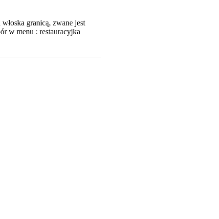
włoska granicą, zwane jest
ór w menu : restauracyjka