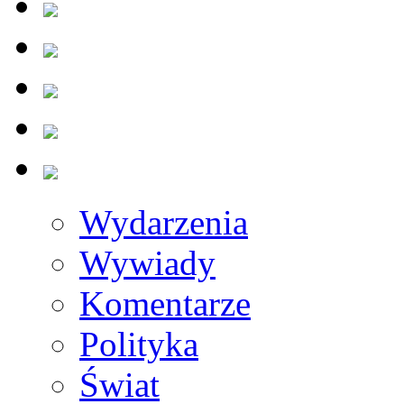
Wydarzenia
Wywiady
Komentarze
Polityka
Świat