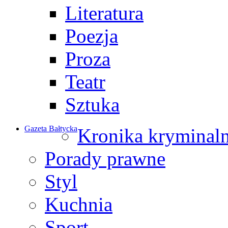
Literatura
Poezja
Proza
Teatr
Sztuka
Gazeta Bałtycka
Kronika kryminal
Porady prawne
Styl
Kuchnia
Sport