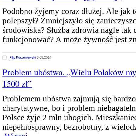
Podobno żyjemy coraz dłużej. Ale jak t
polepszył? Zmniejszyło się zanieczysz
środowiska? Służba zdrowia nagle tak 
funkcjonować? A może żywność jest z
Filip Korzeniewski
3.05.2014
Problem ubóstwa. „Wielu Polaków myś
1500 zł”
Problemem ubóstwa zajmują się bardzo
charytatywne, bo i problem niebagatel
Polsce żyje 2 mln ubogich. Mieszkanie
niepełnosprawny, bezrobotny, z wielodz