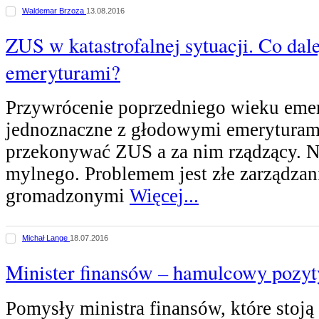
Waldemar Brzoza
13.08.2016
ZUS w katastrofalnej sytuacji. Co dal
emeryturami?
Przywrócenie poprzedniego wieku emer
jednoznaczne z głodowymi emeryturam
przekonywać ZUS a za nim rządzący. Ni
mylnego. Problemem jest złe zarządzan
gromadzonymi
Więcej...
Michał Lange
18.07.2016
Minister finansów – hamulcowy pozy
Pomysły ministra finansów, które stoją