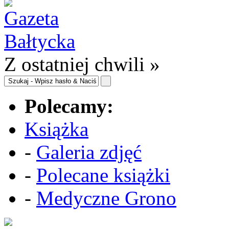
Z ostatniej chwili »
Polecamy:
Książka
-
Galeria zdjęć
-
Polecane książki
-
Medyczne Grono