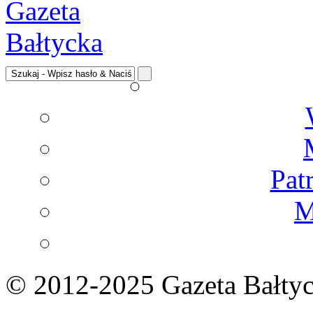
Pat
M
© 2012-2025 Gazeta Bałtyc