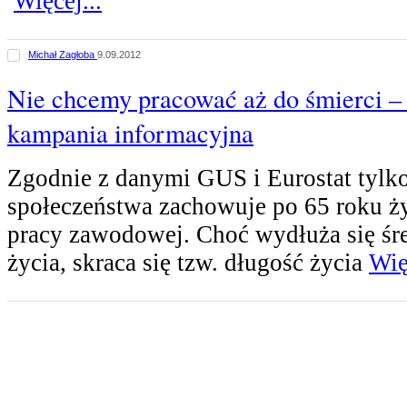
Więcej...
Michał Zagłoba
9.09.2012
Nie chcemy pracować aż do śmierci – 
kampania informacyjna
Zgodnie z danymi GUS i Eurostat tylko
społeczeństwa zachowuje po 65 roku ż
pracy zawodowej. Choć wydłuża się śr
życia, skraca się tzw. długość życia
Wię