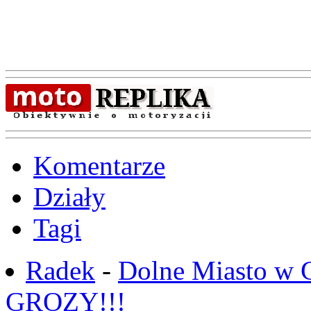
Komentarze
Działy
Tagi
Radek
-
Dolne Miasto w
GROZY!!!