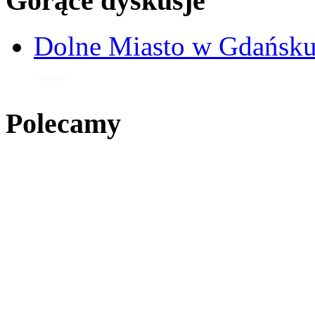
Gorące dyskusje
Dolne Miasto w Gdańs
9 wrz 2012
Polecamy