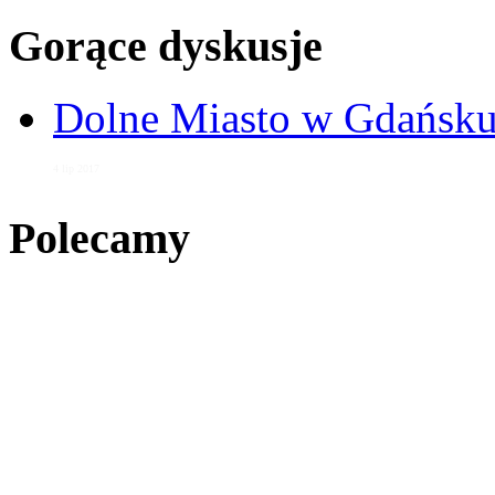
Gorące dyskusje
Dolne Miasto w Gdańs
4 lip 2017
Polecamy