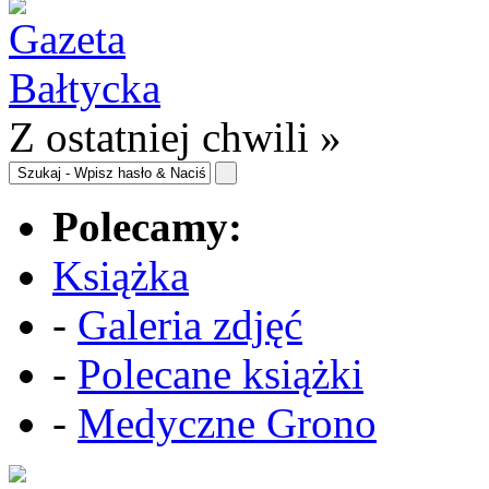
Z ostatniej chwili »
Polecamy:
Książka
-
Galeria zdjęć
-
Polecane książki
-
Medyczne Grono