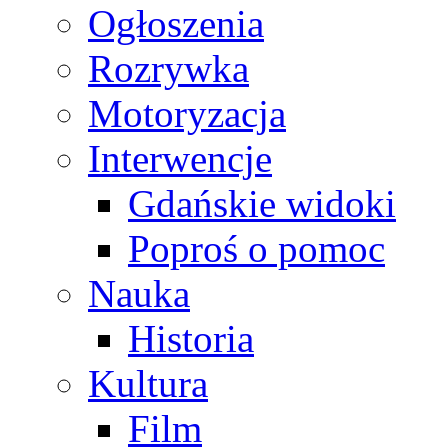
Ogłoszenia
Rozrywka
Motoryzacja
Interwencje
Gdańskie widoki
Poproś o pomoc
Nauka
Historia
Kultura
Film