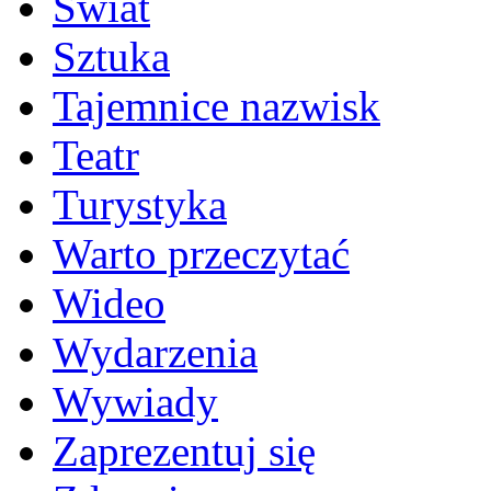
Świat
Sztuka
Tajemnice nazwisk
Teatr
Turystyka
Warto przeczytać
Wideo
Wydarzenia
Wywiady
Zaprezentuj się