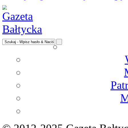
Pat
M