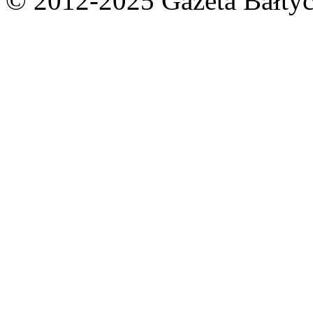
© 2012-2025 Gazeta Bałtyc