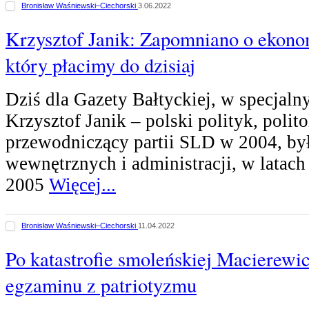
Bronisław Waśniewski–Ciechorski
3.06.2022
Krzysztof Janik: Zapomniano o ekonom
który płacimy do dzisiaj
Dziś dla Gazety Bałtyckiej, w specjal
Krzysztof Janik – polski polityk, polito
przewodniczący partii SLD w 2004, był
wewnętrznych i administracji, w latac
2005
Więcej...
Bronisław Waśniewski–Ciechorski
11.04.2022
Po katastrofie smoleńskiej Macierewic
egzaminu z patriotyzmu