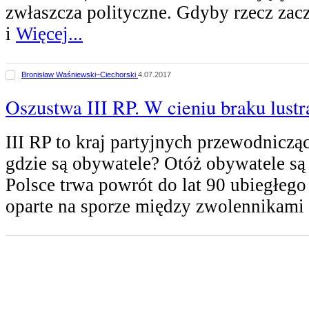
zwłaszcza polityczne. Gdyby rzecz zacz
i
Więcej...
Bronisław Waśniewski–Ciechorski
4.07.2017
Oszustwa III RP. W cieniu braku lustr
III RP to kraj partyjnych przewodniczą
gdzie są obywatele? Otóż obywatele są
Polsce trwa powrót do lat 90 ubiegłego
oparte na sporze między zwolennikami