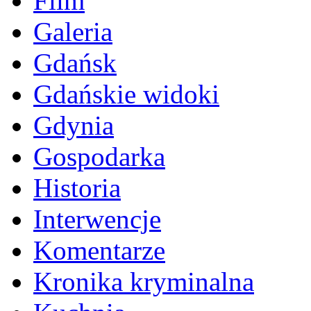
Film
Galeria
Gdańsk
Gdańskie widoki
Gdynia
Gospodarka
Historia
Interwencje
Komentarze
Kronika kryminalna