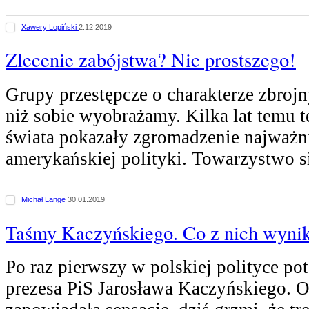
Xawery Lopiński
2.12.2019
Zlecenie zabójstwa? Nic prostszego!
Grupy przestępcze o charakterze zbrojn
niż sobie wyobrażamy. Kilka lat temu t
świata pokazały zgromadzenie najważn
amerykańskiej polityki. Towarzystwo s
Michał Lange
30.01.2019
Taśmy Kaczyńskiego. Co z nich wyni
Po raz pierwszy w polskiej polityce po
prezesa PiS Jarosława Kaczyńskiego. 