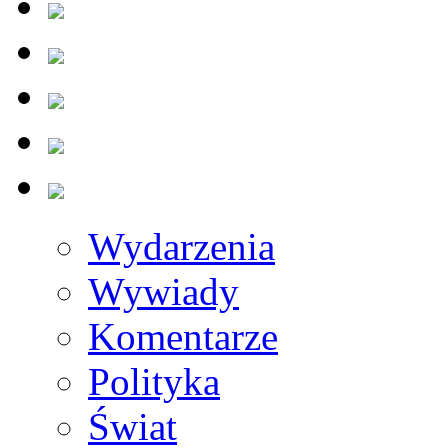
Wydarzenia
Wywiady
Komentarze
Polityka
Świat