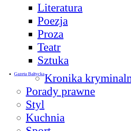
Literatura
Poezja
Proza
Teatr
Sztuka
Gazeta Bałtycka
Kronika kryminal
Porady prawne
Styl
Kuchnia
Sport