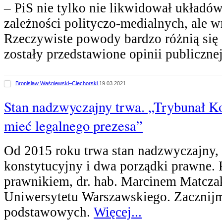
– PiS nie tylko nie likwidował układów
zależności polityczo-medialnych, ale w
Rzeczywiste powody bardzo różnią się 
zostały przedstawione opinii publiczne
Bronisław Waśniewski–Ciechorski
19.03.2021
Stan nadzwyczajny trwa. „Trybunał K
mieć legalnego prezesa”
Od 2015 roku trwa stan nadzwyczajny, 
konstytucyjny i dwa porządki prawne
prawnikiem, dr. hab. Marcinem Matcza
Uniwersytetu Warszawskiego. Zacznij
podstawowych.
Więcej...